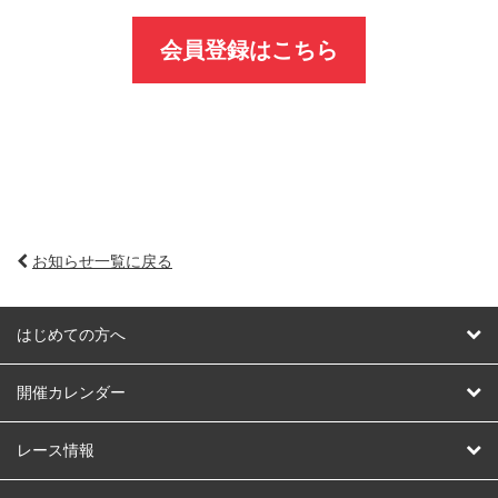
会員登録はこちら
お知らせ一覧に戻る
はじめての方へ
はじめての方へ
開催カレンダー
競輪
レース情報