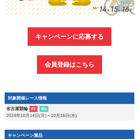
キャンペーンに応募する
会員登録はこちら
対象開催レース情報
名古屋競輪
F2
Mo
2024年10月14日(月)～10月16日(水)
キャンペーン賞品