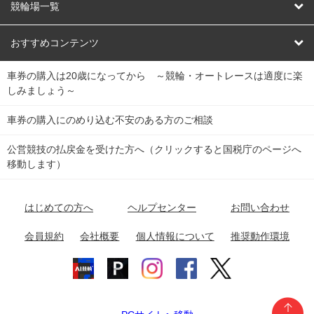
オートレース
レース予想
競輪場一覧
競輪くじ
レース結果
北日本
函館競輪場
青森競輪場
いわき平競輪場
おすすめコンテンツ
車券の購入は20歳になってから ～競輪・オートレースは適度に楽
Dokanto!
キャリーオーバー一覧
関
競輪選手情報
弥彦競輪場
前橋競輪場
取手競輪場
宇都宮競輪場
しみましょう～
東
大宮競輪場
西武園競輪場
京王閣競輪場
立川競輪場
チャリロトプラザ
Perfecta Navi
車券の購入にのめり込む不安のある方のご相談
南
松戸競輪場
千葉競輪場
川崎競輪場
平塚競輪場
公営競技の払戻金を受けた方へ（クリックすると国税庁のページへ
netkeirin
関
移動します）
小田原競輪場
伊東競輪場
静岡競輪場
東
ケイリンガル
中
名古屋競輪場
岐阜競輪場
大垣競輪場
豊橋競輪場
はじめての方へ
ヘルプセンター
お問い合わせ
部
チャリレンジャー
富山競輪場
松阪競輪場
四日市競輪場
会員規約
会社概要
個人情報について
推奨動作環境
競輪場情報
近
福井競輪場
奈良競輪場
向日町競輪場
和歌山競輪場
畿
岸和田競輪場
オートレース場情報