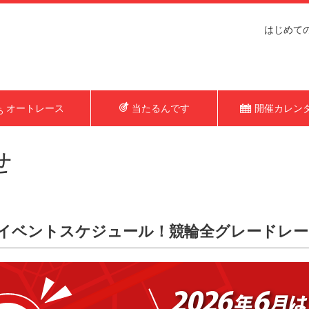
はじめて
オートレース
当たるんです
開催カレン
せ
ンイベントスケジュール！競輪全グレードレー