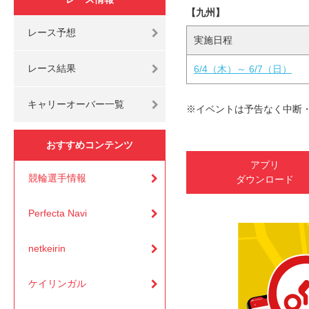
【九州】
レース予想
実施日程
レース結果
6/4（木）～ 6/7（日）
キャリーオーバー一覧
※イベントは予告なく中断
おすすめコンテンツ
アプリ
競輪選手情報
ダウンロード
Perfecta Navi
netkeirin
ケイリンガル