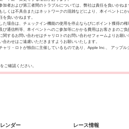
参加者および第三者間のトラブルについては、弊社は責任を負いかねま
もしくは不具合またはネットワークの混雑などにより、本イベントにか
任を負いかねます。
した場合は、チェックイン機能の使用を停止ならびにポイント獲得の権
及び通信料等、本イベントへのご参加等にかかる費用はお客さまのご負
に関するお問い合わせはチャリロトのお問い合わせフォームよりお願い
い合わせはご遠慮いただきますようお願いいたします。
リ・ロトが独自に主催しているものであり、Apple Inc.、 アップルジャパ
をご確認ください。
カレンダー
レース情報