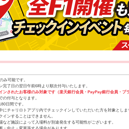
回のみ可能です。
ン完了日の翌日午前6時より順次付与いたします。
グインされたお客様のみ対象です（楽天銀行会員・PayPay銀行会員・
での付与となります。
80日間です。
中にチャリロトアプリ内でチェックインしていただいた方を対象としま
クインすることはできません。
場など施設によって入場料が別途発生する可能性がございます。
断・中止・変更等する場合があります。