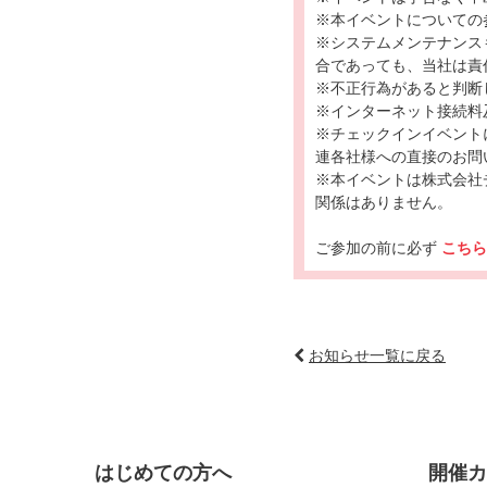
※本イベントについての
※システムメンテナンス
合であっても、当社は責
※不正行為があると判断
※インターネット接続料
※チェックインイベント
連各社様への直接のお問
※本イベントは株式会社チャ
関係はありません。
ご参加の前に必ず
こちら
お知らせ一覧に戻る
はじめての方へ
開催