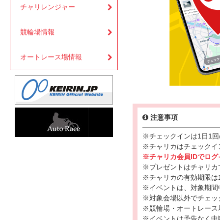
チャリレンジャー
競輪場情報
オートレース場情報
注意事項
※チェックインは1日1
※チャリカはチェックイ
※チャリカ会員IDでロ
※プレゼントはチャリカ
※チャリカの有効期限は1
※イベントは、対象期間
※対象会場以外でチェッ
※競輪場・オートレース
※イベントは予告なく中