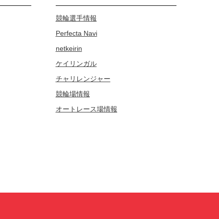
競輪選手情報
Perfecta Navi
netkeirin
ケイリンガル
チャリレンジャー
競輪場情報
オートレース場情報