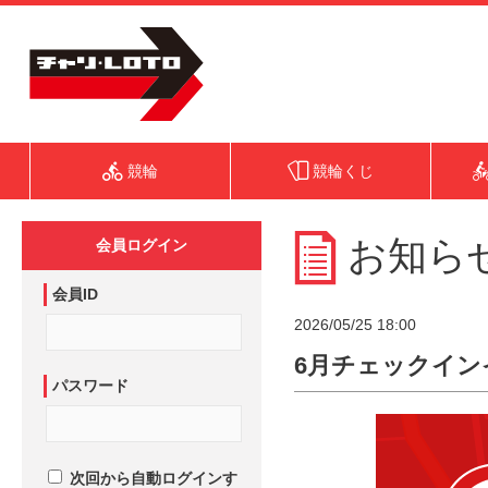
競輪
競輪くじ
お知ら
会員ログイン
会員ID
2026/05/25 18:00
6月チェックイ
パスワード
次回から自動ログインす