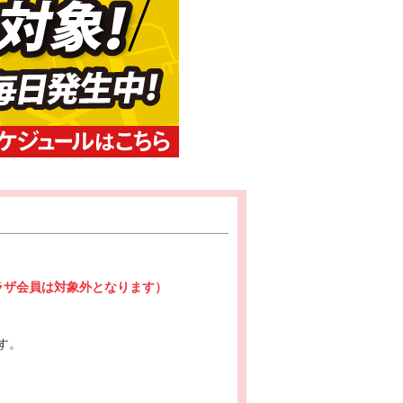
プラザ会員は対象外となります）
す。