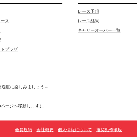
レース予想
レース
レース結果
じ
キャリーオーバー一覧
!
ロトプラザ
スは適度に楽しみましょう～
のページへ移動します）
会員規約
会社概要
個人情報について
推奨動作環境