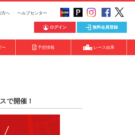
の方へ
ヘルプセンター
ログイン
無料会員登録
ダー
予想情報
レース結果
スで開催！