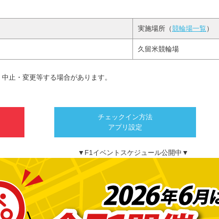
実施場所（
競輪場一覧
）
久留米競輪場
・中止・変更等する場合があります。
チェックイン方法
アプリ設定
▼F1イベントスケジュール公開中▼