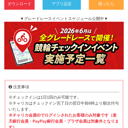
ダウンロード
アプリ設定
困ったら
▼グレードレースイベントスケジュール公開中▼
注意事項
※チェックインは1日1回のみ可能です。
※チャリカはチェックイン完了日の翌日午前6時より順次付与
いたします。
※チャリカ会員IDでログインされたお客様のみ対象です（楽
天銀行会員・PayPay銀行会員・プラザ会員は対象外となりま
す）。