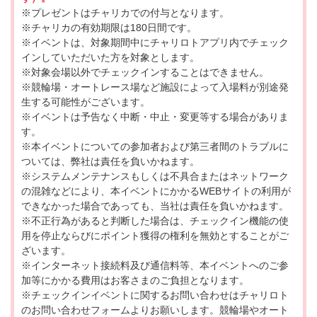
※プレゼントはチャリカでの付与となります。
※チャリカの有効期限は180日間です。
※イベントは、対象期間中にチャリロトアプリ内でチェック
インしていただいた方を対象とします。
※対象会場以外でチェックインすることはできません。
※競輪場・オートレース場など施設によって入場料が別途発
生する可能性がございます。
※イベントは予告なく中断・中止・変更等する場合がありま
す。
※本イベントについての参加者および第三者間のトラブルに
ついては、弊社は責任を負いかねます。
※システムメンテナンスもしくは不具合またはネットワーク
の混雑などにより、本イベントにかかるWEBサイトの利用が
できなかった場合であっても、当社は責任を負いかねます。
※不正行為があると判断した場合は、チェックイン機能の使
用を停止ならびにポイント獲得の権利を無効とすることがご
ざいます。
※インターネット接続料及び通信料等、本イベントへのご参
加等にかかる費用はお客さまのご負担となります。
※チェックインイベントに関するお問い合わせはチャリロト
のお問い合わせフォームよりお願いします。競輪場やオート