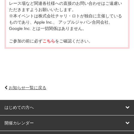
レース場など関連各社様への直接のお問い合わせはご遠慮い
ただきますようお願いいたします。
※本イベントは株式会社チャリ・ロトが独自に主催している
ものであり、Apple Inc.、 アップルジャパン合同会社、
Google Inc. とは一切関係はありません。
ご参加の前に必ず
こちら
をご確認ください。
お知らせ一覧に戻る
はじめての方へ
はじめての方へ
開催カレンダー