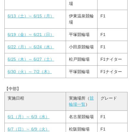
場
6/13（土）～ 6/15（月）
伊東温泉競輪
F1
場
6/19（金）～ 6/21（日）
平塚競輪場
F1
6/22（月）～ 6/24（水）
小田原競輪場
F1
6/25（木）～ 6/27（土）
松戸競輪場
F1ナイター
6/30（火）～ 7/2（木）
平塚競輪場
F1ナイター
【中部】
実施日程
実施場所（
競
グレード
輪場一覧
）
6/1（月）～ 6/3（水）
名古屋競輪場
F1
6/7（日）～ 6/9（火）
松阪競輪場
F1