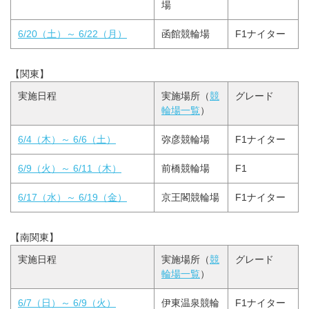
場
6/20（土）～ 6/22（月）
函館競輪場
F1ナイター
【関東】
実施日程
実施場所（
競
グレード
輪場一覧
）
6/4（木）～ 6/6（土）
弥彦競輪場
F1ナイター
6/9（火）～ 6/11（木）
前橋競輪場
F1
6/17（水）～ 6/19（金）
京王閣競輪場
F1ナイター
【南関東】
実施日程
実施場所（
競
グレード
輪場一覧
）
6/7（日）～ 6/9（火）
伊東温泉競輪
F1ナイター