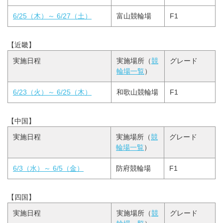
6/25（木）～ 6/27（土）
富山競輪場
F1
【近畿】
実施日程
実施場所（
競
グレード
輪場一覧
）
6/23（火）～ 6/25（木）
和歌山競輪場
F1
【中国】
実施日程
実施場所（
競
グレード
輪場一覧
）
6/3（水）～ 6/5（金）
防府競輪場
F1
【四国】
実施日程
実施場所（
競
グレード