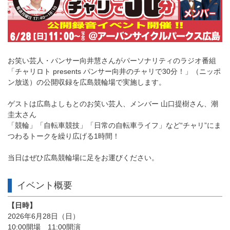
お笑い芸人・パンサー向井慧さんがパーソナリティのラジオ番組
「チャリロト presents パンサー向井のチャリで30分！」（ニッポ
ン放送）の公開収録を広島競輪場で実施します。
ゲストは広島よしもとのお笑い芸人、メンバー 山口提樹さん、潮
圭太さん
「競輪」「自転車競技」「日常の自転車ライフ」など“チャリ”にま
つわるトークを繰り広げる1時間！
当日はぜひ広島競輪場に足をお運びください。
イベント概要
【日時】
2026年6月28日（日）
10:00開場 11:00開演