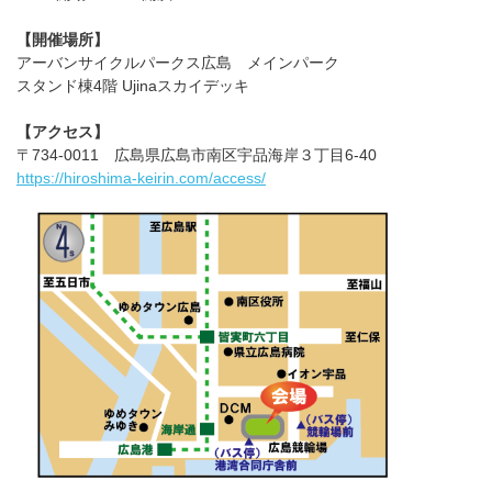
【開催場所】
アーバンサイクルパークス広島 メインパーク
スタンド棟4階 Ujinaスカイデッキ
【アクセス】
〒734-0011 広島県広島市南区宇品海岸３丁目6-40
https://hiroshima-keirin.com/access/