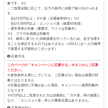
象です。※1
・ご投票金額に応じて、以下の条件に自動で振り分けられま
す。
合計5万円以上：ガチ派（当選確率99％）※2
合計3,000円以上：エンジョイ派（抽選50名様）
・通常車券が対象（重勝式、ワイドは対象外）
※1 プラザ会員様は対象外
※2 確率に基づいた自動抽選を行っているため、必ず当選す
ることを保証するものではありません（100人にお一人の確率
で落選する可能性がございます）
応募方法
このページの「キャンペーンに応募する」ボタンからご応募
ください。
※参加条件を満たしていても、ご応募がない場合は抽選の対
象とはなりません
※応募会員IDに不備があった場合、キャンペーン適用対象外
となります
※5万円以上ご投票された方は自動的に「ガチ派」枠の抽選と
なり、「エンジョイ派」枠との重複当選はありません。
応募締め切り