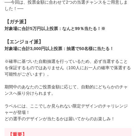
──今回は、投票金額に合わせて2つの当選チャンスをご用意しま
した！──
【ガチ派】
対象場に合計5万円以上投票：なんと99％当たる！※
【エンジョイ派】
対象場に合計3,000円以上投票：抽選で50名様に当たる！
※確率に基づいた自動抽選を行っているため、必ず当選すること
を保証するものではありません（100人にお一人の確率で落選する
可能性がございます）。
期間中のあなたのご投票金額に応じて、自動的にどちらかのチャ
ンスへ振り分けられます。
ラベルには、ここでしか見られない限定デザインのチャリレンジ
ャーが登場！
どの選手のデザインが当たるかは届いてからのお楽しみ！
【重要】