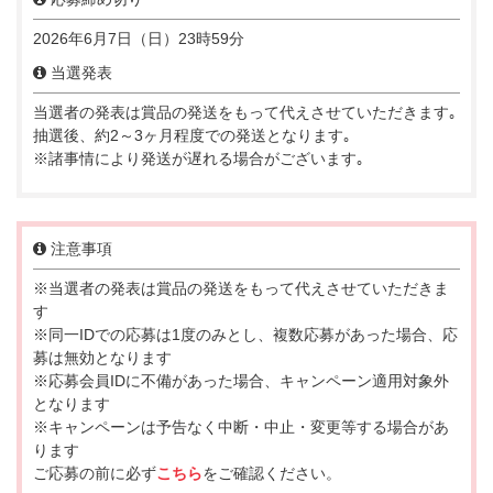
2026年6月7日（日）23時59分
当選発表
当選者の発表は賞品の発送をもって代えさせていただきます｡
抽選後、約2～3ヶ月程度での発送となります｡
※諸事情により発送が遅れる場合がございます｡
注意事項
※当選者の発表は賞品の発送をもって代えさせていただきま
す
※同一IDでの応募は1度のみとし、複数応募があった場合、応
募は無効となります
※応募会員IDに不備があった場合、キャンペーン適用対象外
となります
※キャンペーンは予告なく中断・中止・変更等する場合があ
ります
ご応募の前に必ず
こちら
をご確認ください。