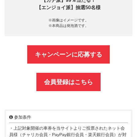
【ガチ派】99％当たる！
【エンジョイ派】抽選50名様
※画像はイメージです。
※本商品は発泡酒です。
キャンペーンに応募する
会員登録はこちら
参加条件
・上記対象開催の車券を当サイトよりご投票されたネット会
員様（チャリカ会員・PayPay銀行会員・楽天銀行会員）が対