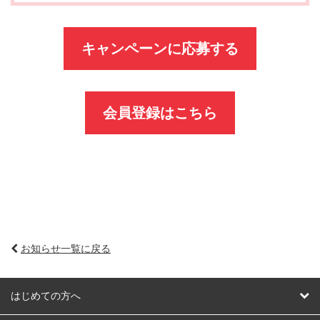
キャンペーンに応募する
会員登録はこちら
お知らせ一覧に戻る
はじめての方へ