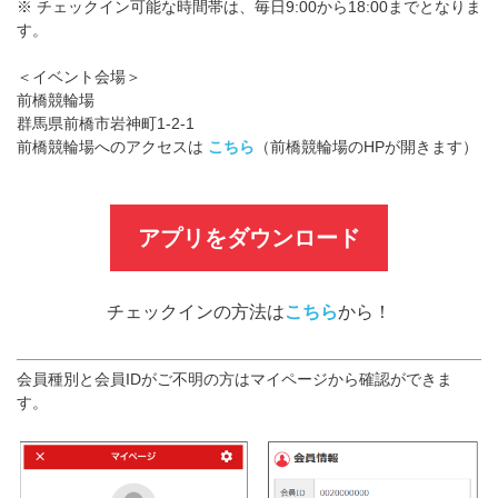
※ チェックイン可能な時間帯は、毎日9:00から18:00までとなりま
す。
＜イベント会場＞
前橋競輪場
群馬県前橋市岩神町1-2-1
前橋競輪場へのアクセスは
こちら
（前橋競輪場のHPが開きます）
アプリをダウンロード
チェックインの方法は
こちら
から！
会員種別と会員IDがご不明の方はマイページから確認ができま
す。