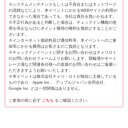
※システムメンテナンスもしくは不具合またはネットワーク
の混雑などにより、本イベントにかかるWEBサイトの利用が
できなかった場合であっても、当社は責任を負いかねます。
※不正行為があると判断した場合は、チェックイン機能の使
用を停止ならびにポイント獲得の権利を無効とすることがご
ざいます。
※インターネット接続料及び通信料等、本イベントへのご参
加等にかかる費用はお客さまのご負担となります。
※チェックインイベントに関するお問い合わせはチャリロト
のお問い合わせフォームよりお願いします。競輪場やオート
レース場など関連各社様への直接のお問い合わせはご遠慮い
ただきますようお願いいたします。
※本イベントは株式会社チャリ・ロトが独自に主催している
ものであり、Apple Inc.、 アップルジャパン合同会社、
Google Inc. とは一切関係はありません。
ご参加の前に必ず
こちら
をご確認ください。