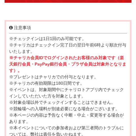
注意事項
※チェックインは1日1回のみ可能です。
※チャリカはチェックイン完了日の翌日午前6時より順次付与
いたします。
※チャリカ会員IDでログインされたお客様のみ対象です（楽
天銀行会員・PayPay銀行会員・プラザ会員は対象外となりま
す）。
※プレゼントはチャリカでの付与となります。
※チャリカの有効期限は180日間です。
※イベントは、対象期間中にチャリロトアプリ内でチェック
インしていただいた方を対象とします。
※対象会場以外でチェックインすることはできません。
※競輪場への入場料が別途必要になる場合がございます。
※本ページの内容は予告なく中断・中止・変更等する場合が
あります。
※本イベントについての参加者および第三者間のトラブルに
ついては、弊社は責任を負いかねます。