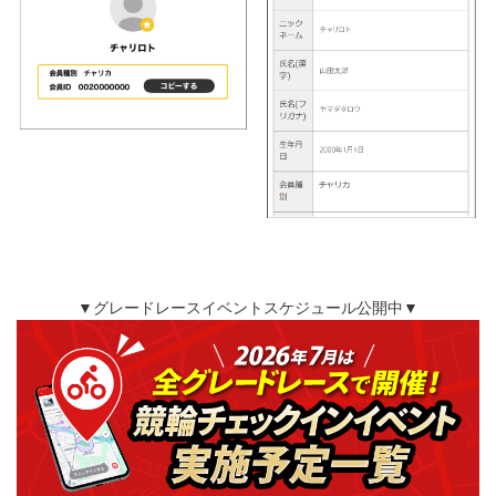
▼グレードレースイベントスケジュール公開中▼