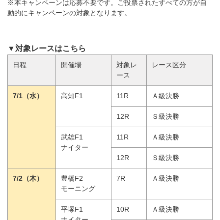
※本キャンペーンは応募不要です。ご投票されたすべての方が自
動的にキャンペーンの対象となります。
▼対象レースはこちら
日程
開催場
対象レ
レース区分
ース
7/1（水）
高知F1
11R
Ａ級決勝
12R
Ｓ級決勝
武雄F1
11R
Ａ級決勝
ナイター
12R
Ｓ級決勝
7/2（木）
豊橋F2
7R
Ａ級決勝
モーニング
平塚F1
10R
Ａ級決勝
ナイター