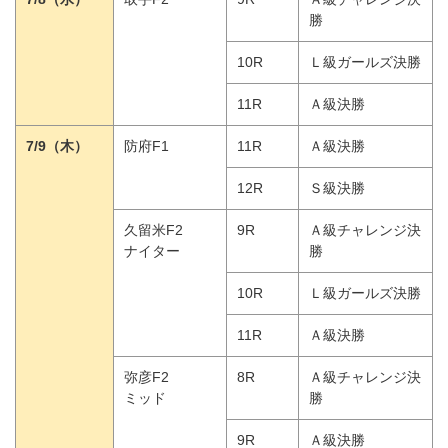
勝
10R
Ｌ級ガールズ決勝
11R
Ａ級決勝
7/9（木）
防府F1
11R
Ａ級決勝
12R
Ｓ級決勝
久留米F2
9R
Ａ級チャレンジ決
ナイター
勝
10R
Ｌ級ガールズ決勝
11R
Ａ級決勝
弥彦F2
8R
Ａ級チャレンジ決
ミッド
勝
9R
Ａ級決勝