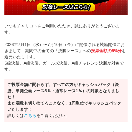
いつもチャリロトをご利用いただき、誠にありがとうございま
す。
2026年7月1日（水）〜7月10日（金）に開催される競輪開催にお
きまして、期間中の全ての「決勝レース」への
投票金額の5%分
を
還元いたします。
S級決勝、A級決勝、ガールズ決勝、A級チャレンジ決勝が対象で
す。
ご投票金額に関わらず、すべての方がキャッシュバック（決
勝、単発企画レース5％・通常レース1％）の対象となりまし
た！
また端数も切り捨てることなく、1円単位でキャッシュバック
いたします！
詳しくは
こちら
をご覧ください。