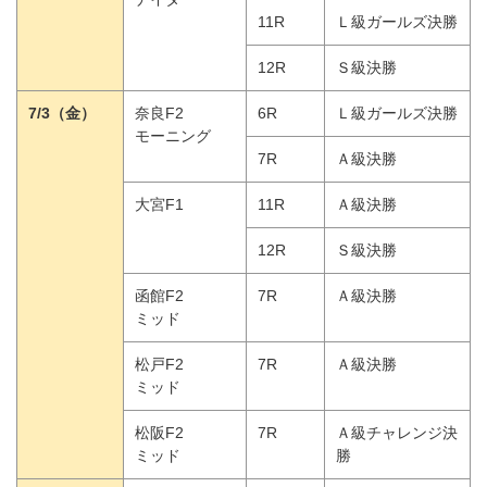
11R
Ｌ級ガールズ決勝
12R
Ｓ級決勝
7/3（金）
奈良F2
6R
Ｌ級ガールズ決勝
モーニング
7R
Ａ級決勝
大宮F1
11R
Ａ級決勝
12R
Ｓ級決勝
函館F2
7R
Ａ級決勝
ミッド
松戸F2
7R
Ａ級決勝
ミッド
松阪F2
7R
Ａ級チャレンジ決
ミッド
勝