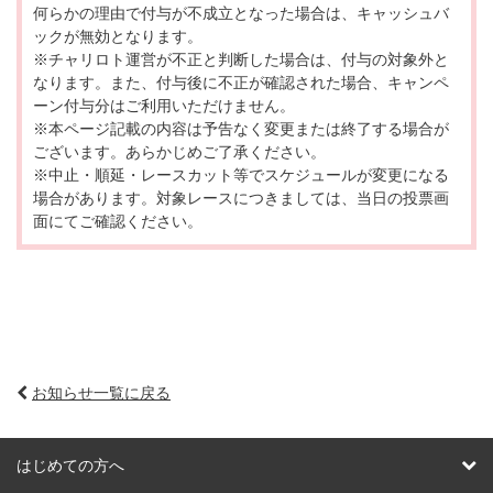
何らかの理由で付与が不成立となった場合は、キャッシュバ
ックが無効となります。
※チャリロト運営が不正と判断した場合は、付与の対象外と
なります。また、付与後に不正が確認された場合、キャンペ
ーン付与分はご利用いただけません。
※本ページ記載の内容は予告なく変更または終了する場合が
ございます。あらかじめご了承ください。
※中止・順延・レースカット等でスケジュールが変更になる
場合があります。対象レースにつきましては、当日の投票画
面にてご確認ください。
お知らせ一覧に戻る
はじめての方へ