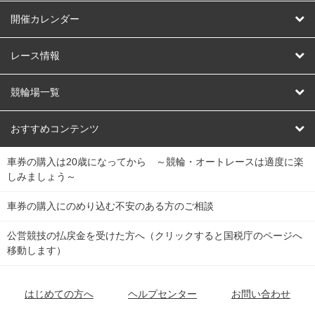
はじめての方へ
開催カレンダー
競輪
レース情報
オートレース
レース予想
競輪場一覧
競輪くじ
レース結果
北日本
函館競輪場
青森競輪場
いわき平競輪場
おすすめコンテンツ
車券の購入は20歳になってから ～競輪・オートレースは適度に楽
Dokanto!
キャリーオーバー一覧
関
競輪選手情報
弥彦競輪場
前橋競輪場
取手競輪場
宇都宮競輪場
しみましょう～
東
大宮競輪場
西武園競輪場
京王閣競輪場
立川競輪場
チャリロトプラザ
Perfecta Navi
車券の購入にのめり込む不安のある方のご相談
南
松戸競輪場
千葉競輪場
川崎競輪場
平塚競輪場
公営競技の払戻金を受けた方へ（クリックすると国税庁のページへ
netkeirin
関
移動します）
小田原競輪場
伊東競輪場
静岡競輪場
東
ケイリンガル
中
名古屋競輪場
岐阜競輪場
大垣競輪場
豊橋競輪場
はじめての方へ
ヘルプセンター
お問い合わせ
部
チャリレンジャー