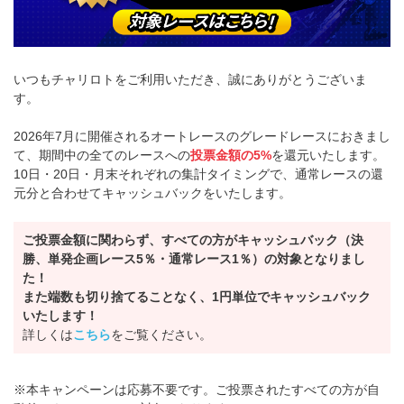
いつもチャリロトをご利用いただき、誠にありがとうございま
す。
2026年7月に開催されるオートレースのグレードレースにおきまし
て、期間中の全てのレースへの
投票金額の5%
を還元いたします。
10日・20日・月末それぞれの集計タイミングで、通常レースの還
元分と合わせてキャッシュバックをいたします。
ご投票金額に関わらず、すべての方がキャッシュバック（決
勝、単発企画レース5％・通常レース1％）の対象となりまし
た！
また端数も切り捨てることなく、1円単位でキャッシュバック
いたします！
詳しくは
こちら
をご覧ください。
※本キャンペーンは応募不要です。ご投票されたすべての方が自