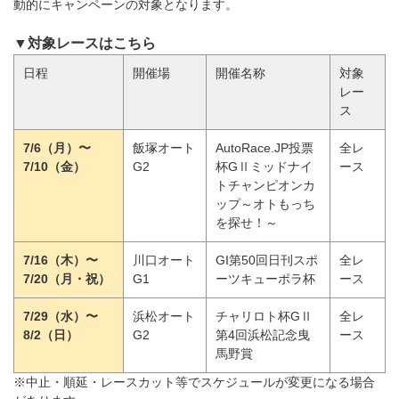
動的にキャンペーンの対象となります。
▼対象レースはこちら
日程
開催場
開催名称
対象
レー
ス
7/6（月）〜
飯塚オート
AutoRace.JP投票
全レ
7/10（金）
G2
杯GⅡミッドナイ
ース
トチャンピオンカ
ップ～オトもっち
を探せ！～
7/16（木）〜
川口オート
GI第50回日刊スポ
全レ
7/20（月・祝）
G1
ーツキューポラ杯
ース
7/29（水）〜
浜松オート
チャリロト杯GⅡ
全レ
8/2（日）
G2
第4回浜松記念曳
ース
馬野賞
※中止・順延・レースカット等でスケジュールが変更になる場合