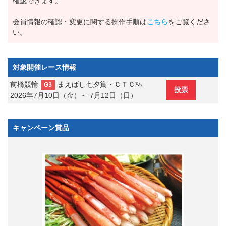
確認できます。
会員情報の確認・変更に関する操作手順は
こちら
をご覧くださ
い。
対象開催レース情報
前橋競輪
まえばし七夕賞・ＣＴＣ杯
G3
投票
2026年7月10日（金）～ 7月12日（日）
キャンペーン賞品