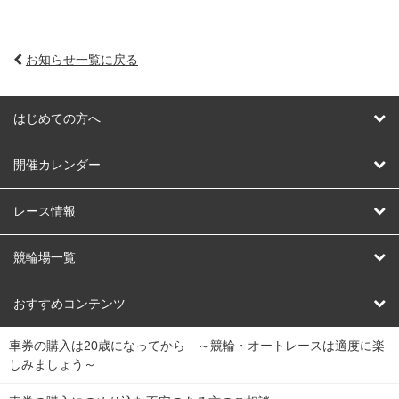
お知らせ一覧に戻る
はじめての方へ
はじめての方へ
開催カレンダー
競輪
レース情報
オートレース
レース予想
競輪場一覧
競輪くじ
レース結果
北日本
函館競輪場
青森競輪場
いわき平競輪場
おすすめコンテンツ
車券の購入は20歳になってから ～競輪・オートレースは適度に楽
Dokanto!
キャリーオーバー一覧
関
競輪選手情報
弥彦競輪場
前橋競輪場
取手競輪場
宇都宮競輪場
しみましょう～
東
大宮競輪場
西武園競輪場
京王閣競輪場
立川競輪場
チャリロトプラザ
Perfecta Navi