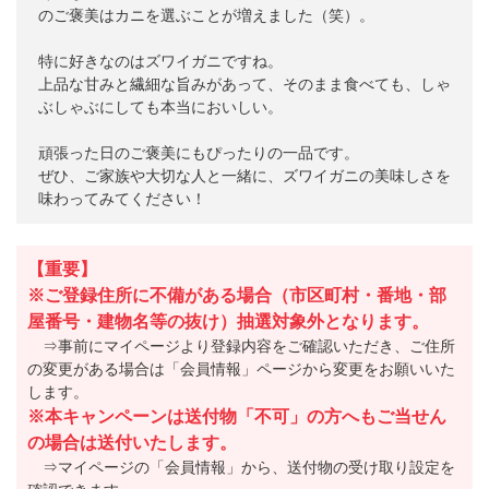
のご褒美はカニを選ぶことが増えました（笑）。
特に好きなのはズワイガニですね。
上品な甘みと繊細な旨みがあって、そのまま食べても、しゃ
ぶしゃぶにしても本当においしい。
頑張った日のご褒美にもぴったりの一品です。
ぜひ、ご家族や大切な人と一緒に、ズワイガニの美味しさを
味わってみてください！
【重要】
※ご登録住所に不備がある場合（市区町村・番地・部
屋番号・建物名等の抜け）抽選対象外となります。
⇒事前にマイページより登録内容をご確認いただき、ご住所
の変更がある場合は「会員情報」ページから変更をお願いいた
します。
※本キャンペーンは送付物「不可」の方へもご当せん
の場合は送付いたします。
⇒マイページの「会員情報」から、送付物の受け取り設定を