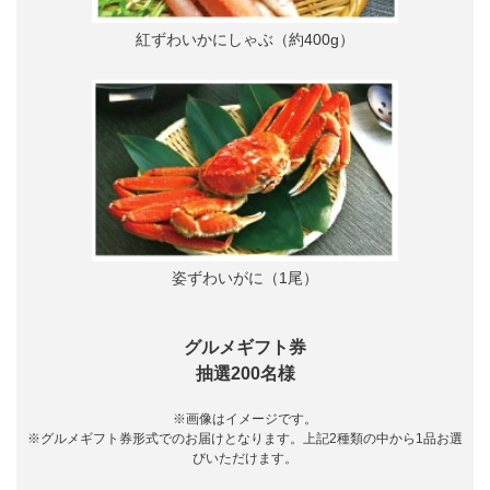
紅ずわいかにしゃぶ（約400g）
姿ずわいがに（1尾）
グルメギフト券
抽選200名様
※画像はイメージです。
※グルメギフト券形式でのお届けとなります。上記2種類の中から1品お選
びいただけます。