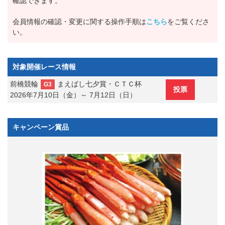
確認できます。
会員情報の確認・変更に関する操作手順は
こちら
をご覧くださ
い。
対象開催レース情報
前橋競輪
まえばし七夕賞・ＣＴＣ杯
G3
投票
2026年7月10日（金）～ 7月12日（日）
キャンペーン賞品