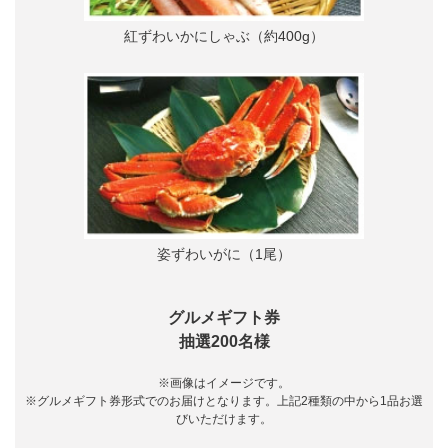
紅ずわいかにしゃぶ（約400g）
姿ずわいがに（1尾）
グルメギフト券
抽選200名様
※画像はイメージです。
※グルメギフト券形式でのお届けとなります。上記2種類の中から1品お選
びいただけます。