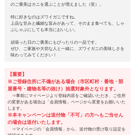
のご褒美はカニを選ぶことが増えました（笑）。
特に好きなのはズワイガニですね。
上品な甘みと繊細な旨みがあって、そのまま食べても、しゃ
ぶしゃぶにしても本当においしい。
頑張った日のご褒美にもぴったりの一品です。
ぜひ、ご家族や大切な人と一緒に、ズワイガニの美味しさを
味わってみてください！
【重要】
※ご登録住所に不備がある場合（市区町村・番地・部
屋番号・建物名等の抜け）抽選対象外となります。
⇒事前にマイページより登録内容をご確認いただき、ご住所
の変更がある場合は「会員情報」ページから変更をお願いいた
します。
※本キャンペーンは送付物「不可」の方へもご当せん
の場合は送付いたします。
⇒マイページの「会員情報」から、送付物の受け取り設定を