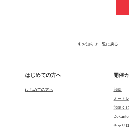
お知らせ一覧に戻る
はじめての方へ
開催
はじめての方へ
競輪
オート
競輪く
Dokanto
チャリ