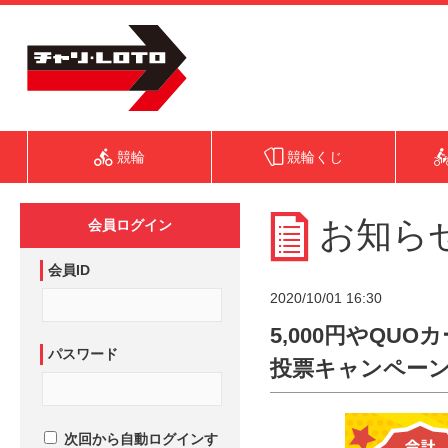
競輪
競輪くじ
お知ら
会員ログイン
会員ID
2020/10/01 16:30
5,000円やQU
パスワード
投票キャンペー
次回から自動ログインす