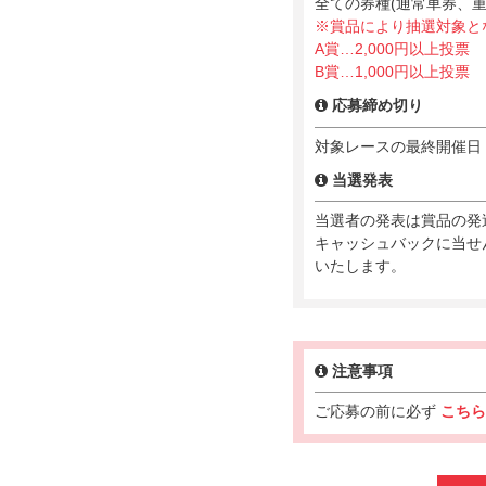
全ての券種(通常車券、
※賞品により抽選対象と
A賞…2,000円以上投票
B賞…1,000円以上投票
応募締め切り
対象レースの最終開催日
当選発表
当選者の発表は賞品の発
キャッシュバックに当せ
いたします。
注意事項
ご応募の前に必ず
こち