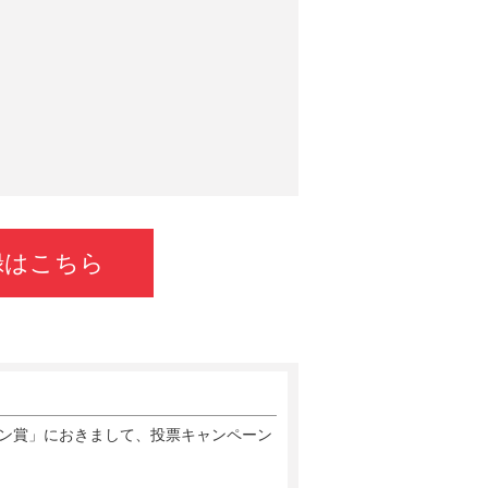
録はこちら
ーライン賞」におきまして、投票キャンペーン