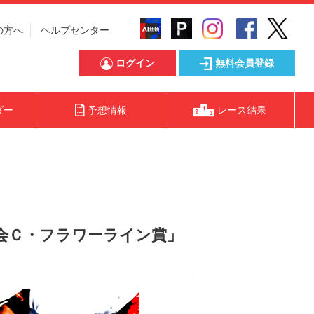
の方へ
ヘルプセンター
ログイン
無料会員登録
ダー
予想情報
レース結果
名輪会Ｃ・フラワーライン賞」