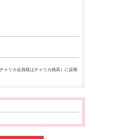
（チャリカ会員様はチャリカ残高）に反映