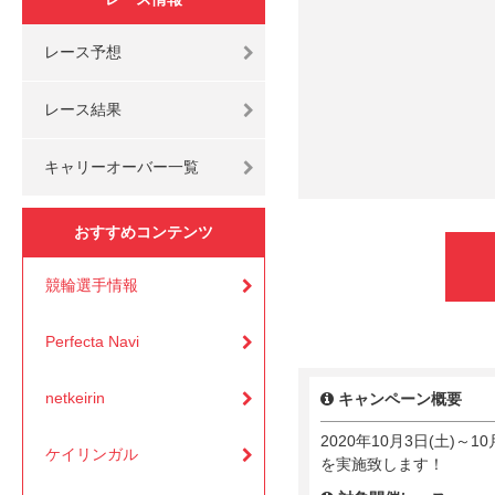
レース予想
レース結果
キャリーオーバー一覧
おすすめコンテンツ
競輪選手情報
Perfecta Navi
netkeirin
キャンペーン概要
2020年10月3日(土
ケイリンガル
を実施致します！