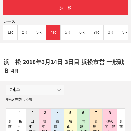
浜 松
レース
1R
2R
3R
4R
5R
6R
7R
8R
9R
浜 松 2018年3月14日 3日目 浜松市営 一般戦
Ｂ 4R
発売票数：0票
1
2
3
4
5
6
7
8
名
森
田
橋
森
城
内
青
佐久
名
前
下
中
本
園
山
越
嶋
間 健
前