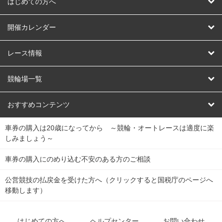
はじめての方へ
はじめての方へ
開催カレンダー
競輪
レース情報
オートレース
レース予想
競輪場一覧
競輪くじ
レース結果
北日本
函館競輪場
青森競輪場
いわき平競輪場
おすすめコンテンツ
車券の購入は20歳になってから ～競輪・オートレースは適度に楽
Dokanto!
キャリーオーバー一覧
関
競輪選手情報
弥彦競輪場
前橋競輪場
取手競輪場
宇都宮競輪場
しみましょう～
東
大宮競輪場
西武園競輪場
京王閣競輪場
立川競輪場
チャリロトプラザ
Perfecta Navi
車券の購入にのめり込む不安のある方のご相談
南
松戸競輪場
千葉競輪場
川崎競輪場
平塚競輪場
公営競技の払戻金を受けた方へ（クリックすると国税庁のページへ
netkeirin
関
移動します）
小田原競輪場
伊東競輪場
静岡競輪場
東
ケイリンガル
中
名古屋競輪場
岐阜競輪場
大垣競輪場
豊橋競輪場
はじめての方へ
ヘルプセンター
お問い合わせ