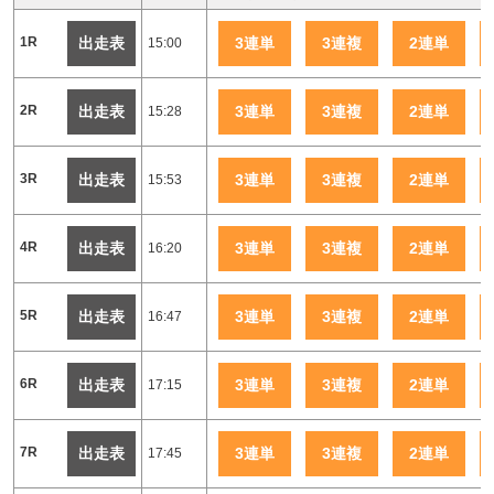
出走表
3連単
3連複
2連単
1R
15:00
出走表
3連単
3連複
2連単
2R
15:28
出走表
3連単
3連複
2連単
3R
15:53
出走表
3連単
3連複
2連単
4R
16:20
出走表
3連単
3連複
2連単
5R
16:47
出走表
3連単
3連複
2連単
6R
17:15
出走表
3連単
3連複
2連単
7R
17:45