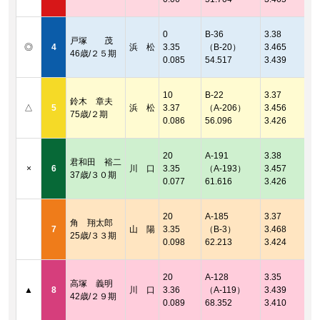
2
着
0
B-36
3.38
戸塚 茂
2
◎
4
浜 松
3.35
（B-20）
3.465
46歳/２５期
着
0.085
54.517
3.439
2
着
10
B-22
3.37
鈴木 章夫
2
△
5
浜 松
3.37
（A-206）
3.456
75歳/２期
着
0.086
56.096
3.426
2
着
20
A-191
3.38
君和田 裕二
2
×
6
川 口
3.35
（A-193）
3.457
37歳/３０期
着
0.077
61.616
3.426
2
着
20
A-185
3.37
角 翔太郎
2
7
山 陽
3.35
（B-3）
3.468
25歳/３３期
着
0.098
62.213
3.424
2
着
20
A-128
3.35
高塚 義明
2
▲
8
川 口
3.36
（A-119）
3.439
42歳/２９期
着
0.089
68.352
3.410
2