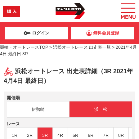
ログイン
無料会員登録
競輪・オートレースTOP
>
浜松オートレース 出走表一覧
>
2021年4月
4日 最終日 3R
浜松オートレース 出走表詳細（3R 2021年
4月4日 最終日）
開催場
伊勢崎
浜 松
レース
1R
2R
3R
4R
5R
6R
7R
8R
9R