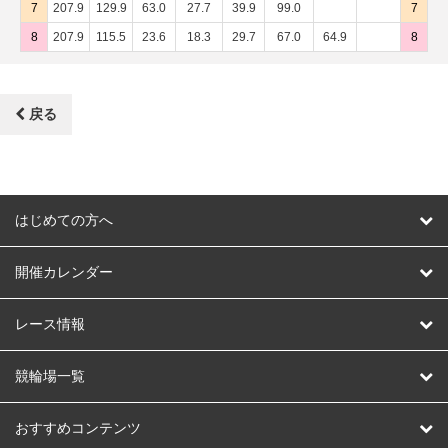
7
207.9
129.9
63.0
27.7
39.9
99.0
7
8
207.9
115.5
23.6
18.3
29.7
67.0
64.9
8
戻る
はじめての方へ
はじめての方へ
開催カレンダー
競輪
レース情報
オートレース
レース予想
競輪場一覧
競輪くじ
レース結果
北日本
函館競輪場
青森競輪場
いわき平競輪場
おすすめコンテンツ