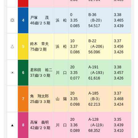
2
着
0
B-36
3.38
戸塚 茂
2
◎
4
浜 松
3.35
（B-20）
3.465
46歳/２５期
着
0.085
54.517
3.439
2
着
10
B-22
3.37
鈴木 章夫
2
△
5
浜 松
3.37
（A-206）
3.456
75歳/２期
着
0.086
56.096
3.426
2
着
20
A-191
3.38
君和田 裕二
2
×
6
川 口
3.35
（A-193）
3.457
37歳/３０期
着
0.077
61.616
3.426
2
着
20
A-185
3.37
角 翔太郎
2
7
山 陽
3.35
（B-3）
3.468
25歳/３３期
着
0.098
62.213
3.424
2
着
20
A-128
3.35
高塚 義明
2
▲
8
川 口
3.36
（A-119）
3.439
42歳/２９期
着
0.089
68.352
3.410
2