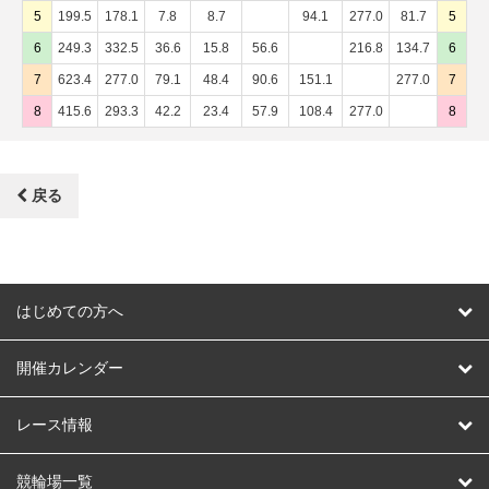
5
199.5
178.1
7.8
8.7
94.1
277.0
81.7
5
6
249.3
332.5
36.6
15.8
56.6
216.8
134.7
6
7
623.4
277.0
79.1
48.4
90.6
151.1
277.0
7
8
415.6
293.3
42.2
23.4
57.9
108.4
277.0
8
戻る
はじめての方へ
はじめての方へ
開催カレンダー
競輪
レース情報
オートレース
レース予想
競輪場一覧