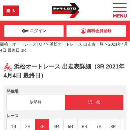
ログイン
無料会員登録
競輪・オートレースTOP
>
浜松オートレース 出走表一覧
>
2021年4月
4日 最終日 3R
浜松オートレース 出走表詳細（3R 2021年
4月4日 最終日）
開催場
伊勢崎
浜 松
レース
1R
2R
3R
4R
5R
6R
7R
8R
9R