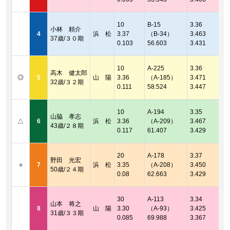
2
着
10
B-15
3.36
小林 頼介
2
4
浜 松
3.37
（B-34）
3.463
37歳/３０期
着
0.103
56.603
3.431
2
着
10
A-225
3.36
高木 健太郎
2
◎
5
山 陽
3.36
（A-185）
3.471
32歳/３２期
着
0.111
58.524
3.447
2
着
10
A-194
3.35
山脇 孝志
2
△
6
浜 松
3.36
（A-209）
3.467
43歳/２８期
着
0.117
61.407
3.429
2
着
20
A-178
3.37
野田 光宏
2
○
7
浜 松
3.35
（A-208）
3.450
50歳/２４期
着
0.08
62.663
3.429
2
着
30
A-113
3.34
山本 将之
2
8
山 陽
3.30
（A-93）
3.425
31歳/３３期
着
0.085
69.988
3.367
2