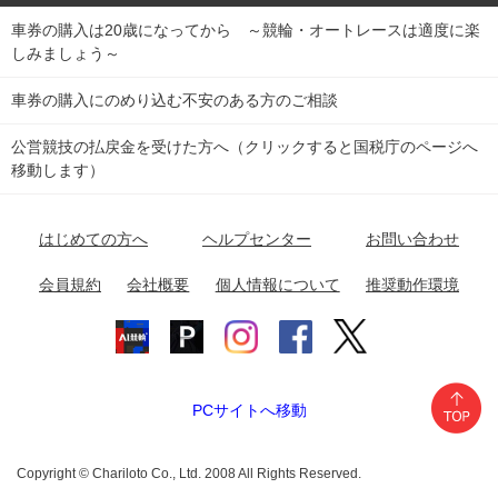
車券の購入は20歳になってから ～競輪・オートレースは適度に楽
Dokanto!
キャリーオーバー一覧
関
競輪選手情報
弥彦競輪場
前橋競輪場
取手競輪場
宇都宮競輪場
しみましょう～
東
大宮競輪場
西武園競輪場
京王閣競輪場
立川競輪場
チャリロトプラザ
Perfecta Navi
車券の購入にのめり込む不安のある方のご相談
南
松戸競輪場
千葉競輪場
川崎競輪場
平塚競輪場
公営競技の払戻金を受けた方へ（クリックすると国税庁のページへ
netkeirin
関
移動します）
小田原競輪場
伊東競輪場
静岡競輪場
東
ケイリンガル
中
名古屋競輪場
岐阜競輪場
大垣競輪場
豊橋競輪場
はじめての方へ
ヘルプセンター
お問い合わせ
部
チャリレンジャー
富山競輪場
松阪競輪場
四日市競輪場
会員規約
会社概要
個人情報について
推奨動作環境
競輪場情報
近
福井競輪場
奈良競輪場
向日町競輪場
和歌山競輪場
畿
岸和田競輪場
オートレース場情報
PCサイトへ移動
中国
玉野競輪場
広島競輪場
防府競輪場
Copyright © Chariloto Co., Ltd. 2008 All Rights Reserved.
四国
高松競輪場
小松島競輪場
高知競輪場
松山競輪場