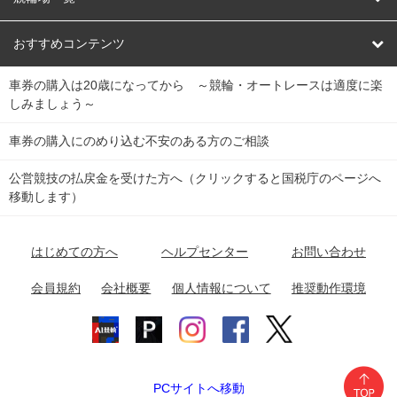
競輪くじ
レース結果
北日本
函館競輪場
青森競輪場
いわき平競輪場
おすすめコンテンツ
車券の購入は20歳になってから ～競輪・オートレースは適度に楽
Dokanto!
キャリーオーバー一覧
関
競輪選手情報
弥彦競輪場
前橋競輪場
取手競輪場
宇都宮競輪場
しみましょう～
東
大宮競輪場
西武園競輪場
京王閣競輪場
立川競輪場
チャリロトプラザ
Perfecta Navi
車券の購入にのめり込む不安のある方のご相談
南
松戸競輪場
千葉競輪場
川崎競輪場
平塚競輪場
公営競技の払戻金を受けた方へ（クリックすると国税庁のページへ
netkeirin
関
移動します）
小田原競輪場
伊東競輪場
静岡競輪場
東
ケイリンガル
中
名古屋競輪場
岐阜競輪場
大垣競輪場
豊橋競輪場
はじめての方へ
ヘルプセンター
お問い合わせ
部
チャリレンジャー
富山競輪場
松阪競輪場
四日市競輪場
会員規約
会社概要
個人情報について
推奨動作環境
競輪場情報
近
福井競輪場
奈良競輪場
向日町競輪場
和歌山競輪場
畿
岸和田競輪場
オートレース場情報
PCサイトへ移動