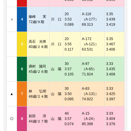
2連
着順
20
A-116
3.35
篠崎 実
2連
○
4
川 口
3.53
（A-177）
3.439
72歳/９期
着順
0.089
69.313
3.419
2連
着順
20
A-172
3.35
高石 光将
2連
5
川 口
3.55
（A-121）
3.467
40歳/２８期
着順
0.117
63.531
3.406
2連
着順
30
A-97
3.33
満村 陽司
2連
6
山 陽
3.57
（A-65）
3.435
45歳/２６期
着順
0.105
71.924
3.408
2連
着順
30
A-83
3.33
林 弘明
2連
▲
7
山 陽
3.50
（A-131）
3.425
48歳/２４期
着順
0.095
74.922
3.397
2連
着順
40
A-15
3.33
前田 淳
2連
◎
8
山 陽
3.57
（A-24）
3.404
44歳/２７期
着順
0.074
85.398
3.376
2連