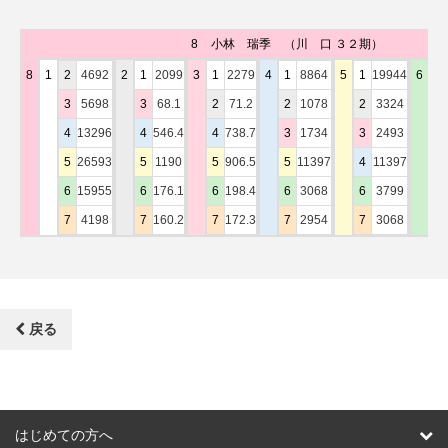
8
小林 瑞季
（川 口 ３２期）
8
1
2
4692
2
1
2099
3
1
2279
4
1
8864
5
1
19944
6
1
3
5698
3
68.1
2
71.2
2
1078
2
3324
2
4
13296
4
546.4
4
738.7
3
1734
3
2493
3
5
26593
5
1190
5
906.5
5
11397
4
11397
4
6
15955
6
176.1
6
198.4
6
3068
6
3799
5
7
4198
7
160.2
7
172.3
7
2954
7
3068
7
戻る
はじめての方へ