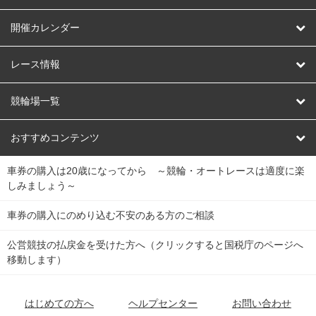
はじめての方へ
開催カレンダー
競輪
レース情報
オートレース
レース予想
競輪場一覧
競輪くじ
レース結果
北日本
函館競輪場
青森競輪場
いわき平競輪場
おすすめコンテンツ
車券の購入は20歳になってから ～競輪・オートレースは適度に楽
Dokanto!
キャリーオーバー一覧
関
競輪選手情報
弥彦競輪場
前橋競輪場
取手競輪場
宇都宮競輪場
しみましょう～
東
大宮競輪場
西武園競輪場
京王閣競輪場
立川競輪場
チャリロトプラザ
Perfecta Navi
車券の購入にのめり込む不安のある方のご相談
南
松戸競輪場
千葉競輪場
川崎競輪場
平塚競輪場
公営競技の払戻金を受けた方へ（クリックすると国税庁のページへ
netkeirin
関
移動します）
小田原競輪場
伊東競輪場
静岡競輪場
東
ケイリンガル
中
名古屋競輪場
岐阜競輪場
大垣競輪場
豊橋競輪場
はじめての方へ
ヘルプセンター
お問い合わせ