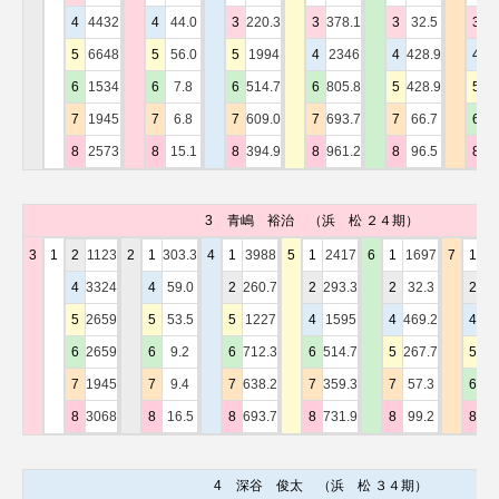
4
4432
4
44.0
3
220.3
3
378.1
3
32.5
3
2
5
6648
5
56.0
5
1994
4
2346
4
428.9
4
3
6
1534
6
7.8
6
514.7
6
805.8
5
428.9
5
3
7
1945
7
6.8
7
609.0
7
693.7
7
66.7
6
5
8
2573
8
15.1
8
394.9
8
961.2
8
96.5
8
6
3
青嶋 裕治
（浜 松 ２４期）
3
1
2
1123
2
1
303.3
4
1
3988
5
1
2417
6
1
1697
7
1
1
4
3324
4
59.0
2
260.7
2
293.3
2
32.3
2
2
5
2659
5
53.5
5
1227
4
1595
4
469.2
4
41
6
2659
6
9.2
6
712.3
6
514.7
5
267.7
5
19
7
1945
7
9.4
7
638.2
7
359.3
7
57.3
6
5
8
3068
8
16.5
8
693.7
8
731.9
8
99.2
8
8
4
深谷 俊太
（浜 松 ３４期）