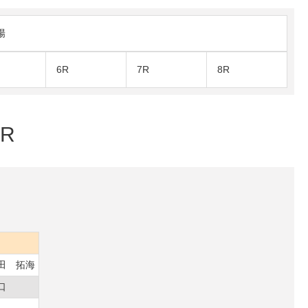
陽
6R
7R
8R
R
田 拓海
口