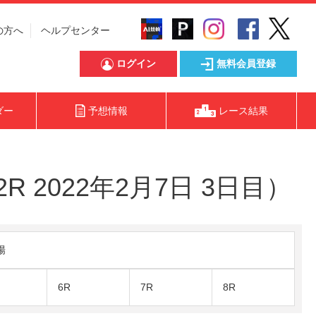
の方へ
ヘルプセンター
ログイン
無料会員登録
ダー
予想情報
レース結果
2022年2月7日 3日目）
陽
6R
7R
8R