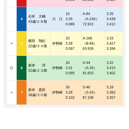
2
着
10
A-84
3.35
石井 大輔
2
4
川 口
3.35
（A-156）
3.439
43歳/２８期
着
0.089
72.922
3.412
2
着
20
A-168
3.33
横田 翔紀
2
×
5
伊勢崎
3.28
（B-68）
3.427
22歳/３４期
着
0.097
63.939
3.394
2
着
20
A-34
3.32
新井 淳
2
◎
6
伊勢崎
3.31
（A-35）
3.415
52歳/２３期
着
0.095
81.653
3.402
2
着
30
S-46
3.28
新井 恵匠
2
○
7
伊勢崎
3.26
（S-20）
3.382
38歳/３０期
着
0.102
87.108
3.357
2