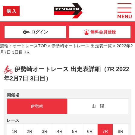
ログイン
無料会員登録
競輪・オートレースTOP
>
伊勢崎オートレース 出走表一覧
>
2022年2
月7日 3日目 7R
伊勢崎オートレース 出走表詳細（7R 2022
年2月7日 3日目）
開催場
伊勢崎
山 陽
レース
1R
2R
3R
4R
5R
6R
7R
8R