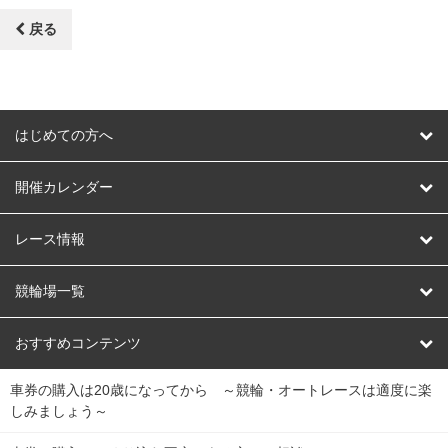
戻る
はじめての方へ
はじめての方へ
開催カレンダー
競輪
レース情報
オートレース
レース予想
競輪場一覧
競輪くじ
レース結果
北日本
函館競輪場
青森競輪場
いわき平競輪場
おすすめコンテンツ
車券の購入は20歳になってから ～競輪・オートレースは適度に楽
Dokanto!
キャリーオーバー一覧
関
競輪選手情報
弥彦競輪場
前橋競輪場
取手競輪場
宇都宮競輪場
しみましょう～
東
大宮競輪場
西武園競輪場
京王閣競輪場
立川競輪場
チャリロトプラザ
Perfecta Navi