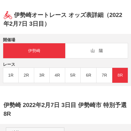
伊勢崎オートレース オッズ表詳細（2022
年2月7日 3日目）
開催場
伊勢崎
山 陽
レース
1R
2R
3R
4R
5R
6R
7R
8R
伊勢崎 2022年2月7日 3日目 伊勢崎市 特別予選
8R