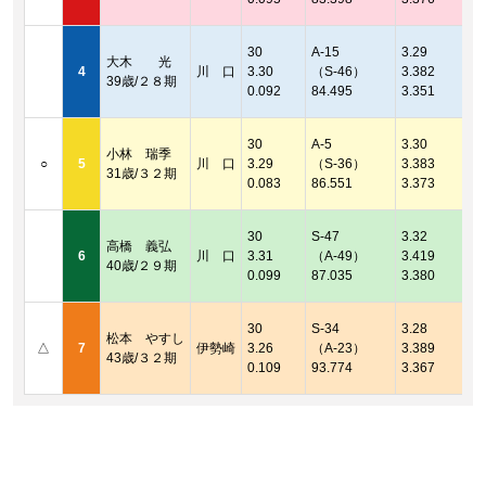
2
着
30
A-15
3.29
大木 光
2
4
川 口
3.30
（S-46）
3.382
39歳/２８期
着
0.092
84.495
3.351
2
着
30
A-5
3.30
小林 瑞季
2
○
5
川 口
3.29
（S-36）
3.383
31歳/３２期
着
0.083
86.551
3.373
2
着
30
S-47
3.32
高橋 義弘
2
6
川 口
3.31
（A-49）
3.419
40歳/２９期
着
0.099
87.035
3.380
2
着
30
S-34
3.28
松本 やすし
2
△
7
伊勢崎
3.26
（A-23）
3.389
43歳/３２期
着
0.109
93.774
3.367
2