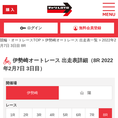
ログイン
無料会員登録
競輪・オートレースTOP
>
伊勢崎オートレース 出走表一覧
>
2022年2
月7日 3日目 8R
伊勢崎オートレース 出走表詳細（8R 2022
年2月7日 3日目）
開催場
伊勢崎
山 陽
レース
1R
2R
3R
4R
5R
6R
7R
8R