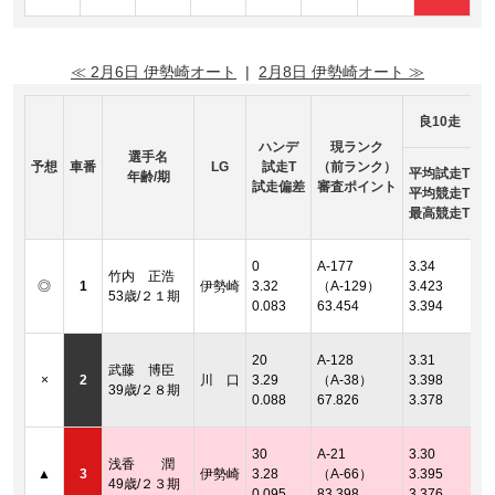
≪ 2月6日 伊勢崎オート
|
2月8日 伊勢崎オート ≫
良10走
ハンデ
現ランク
選手名
予想
車番
LG
試走T
（前ランク）
平均試走T
年齢/期
試走偏差
審査ポイント
平均競走T
最高競走T
着
0
A-177
3.34
竹内 正浩
2
◎
1
伊勢崎
3.32
（A-129）
3.423
53歳/２１期
着
0.083
63.454
3.394
2
着
20
A-128
3.31
武藤 博臣
2
×
2
川 口
3.29
（A-38）
3.398
39歳/２８期
着
0.088
67.826
3.378
2
着
30
A-21
3.30
浅香 潤
2
▲
3
伊勢崎
3.28
（A-66）
3.395
49歳/２３期
着
0.095
83.398
3.376