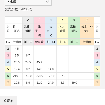
発売票数：4200票
1
2
3
4
5
6
7
名
竹内
武藤
浅
大
小林
高橋
松本 や
名
前
正浩
博臣
香
木
瑞季
義弘
すし
前
潤
光
LG
伊勢崎
川 口
伊勢崎
川 口
川 口
川 口
伊勢崎
LG
2
4.5
2
3
9.5
6.7
3
4
23.5
24.5
45.9
4
5
12.4
8.2
14.0
14.8
5
6
210.0
140.0
294.0
172.9
37.2
6
7
10.8
8.9
11.0
24.0
8.7
89.0
7
戻る