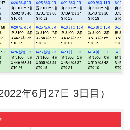
 47
6/26 飯塚 3R
6/25 飯塚 1R
6/21 飯塚 9R
6/20 飯塚 11R
6/19 飯塚
%
良 3100m 7着
湿 3100m 5着
良 3100m 1着
良 3100m 7着
良 3100
9
3.502 試3.40
3.701 試3.66
3.439 試3.37
3.548 試3.36
3.461 試3
%
ST0.09
ST0.12
ST0.15
ST0.18
ST0.15
 59
6/26 飯塚 5R
6/25 飯塚 5R
6/16 川口 11R
6/15 川口 10R
6/14 川口
%
良 3100m 5着
湿 3100m 7着
良 3100m 2着
湿 3100m 3着
斑 3100
12
3.462 試3.36
3.768 試3.72
3.432 試3.37
3.613 試3.65
3.580 試3
%
ST0.17
ST0.26
ST0.03
ST0.15
ST0.16
 51
6/26 飯塚 1R
6/25 飯塚 2R
6/20 川口 5R
6/19 川口 8R
6/18 川口
%
良 3100m 5着
湿 3100m 4着
良 3100m 1着
良 3100m 6着
良 3100
5
3.449 試3.34
3.665 試3.59
3.484 試3.37
3.510 試3.42
3.439 試3
ST0.26
ST0.15
ST0.24
ST0.19
ST0.19
22年6月27日 3日目）
塚