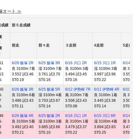
 塚オート ≫
日成績
前５走成績
績
率
前走
前々走
３走前
4走前
5走前
績
率
51
6/26 飯塚 2R
6/25 飯塚 3R
6/16 川口 2R
6/15 川口 1R
6/14 川口
%
良 3100m 7着
湿 3100m 7着
良 3100m 3着
湿 3100m 3着
斑 3100
13
3.552 試3.46
3.761 試3.70
3.494 試3.45
3.997 試3.96
3.551 試3
%
ST0.19
ST0.16
ST0.16
ST0.22
ST0.12
60
6/26 飯塚 3R
6/25 飯塚 5R
6/12 伊勢崎 7R
6/11 伊勢崎 4R
6/10 伊
%
良 3100m 6着
湿 3100m 4着
風 3100m 7着
良 3100m 1着
良 3100
7
3.486 試3.43
3.703 試3.67
3.506 試3.43
3.445 試3.38
3.500 試3
%
ST0.11
ST0.14
ST0.08
ST0.14
ST0.11
46
6/26 飯塚 4R
6/25 飯塚 2R
6/16 川口 1R
6/15 川口 8R
6/14 川口
%
良 3100m 5着
湿 3100m 3着
良 3100m 1着
湿 3100m 4着
斑 3100
8
3.492 試3.40
3.685 試3.66
3.479 試3.37
3.894 試3.83
3.476 試3
%
ST0.21
ST0.10
ST0.22
ST0.25
ST0.08