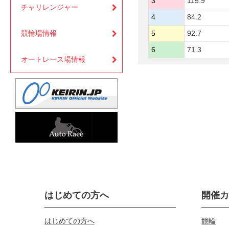
3
115.9
チャリレンジャー
4
84.2
競輪場情報
5
92.7
6
71.3
オートレース場情報
はじめての方へ
開催
はじめての方へ
競輪