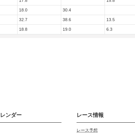
17.8
15.8
18.0
30.4
32.7
38.6
13.5
18.8
19.0
6.3
カレンダー
レース情報
レース予想