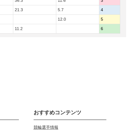
36.3
11.6
3
21.3
5.7
4
12.0
5
11.2
6
おすすめコンテンツ
競輪選手情報