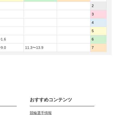
2
3
4
5
1.6
6
9.0
11.3〜13.9
7
おすすめコンテンツ
競輪選手情報