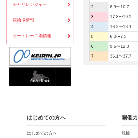
チャリレンジャー
2
8.9〜10.7
3
17.8〜19.2
競輪場情報
4
16.2〜18.1
オートレース場情報
5
6.0〜7.3
6
9.6〜12.0
7
36.1〜37.7
はじめての方へ
開催
はじめての方へ
競輪