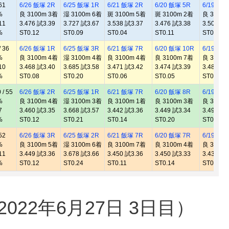
61
6/26 飯塚 2R
6/25 飯塚 1R
6/21 飯塚 2R
6/20 飯塚 5R
6/19 飯塚
%
良 3100m 3着
湿 3100m 6着
斑 3100m 5着
斑 3100m 2着
良 3100
11
3.476 試3.39
3.727 試3.67
3.538 試3.37
3.476 試3.38
3.505 試3
%
ST0.12
ST0.09
ST0.04
ST0.11
ST0.13
 36
6/26 飯塚 1R
6/25 飯塚 3R
6/21 飯塚 7R
6/20 飯塚 10R
6/19 飯塚
%
良 3100m 4着
湿 3100m 4着
良 3100m 4着
良 3100m 7着
良 3100
10
3.468 試3.40
3.685 試3.58
3.471 試3.42
3.474 試3.39
3.481 試3
%
ST0.08
ST0.20
ST0.06
ST0.05
ST0.14
/ 55
6/26 飯塚 2R
6/25 飯塚 1R
6/21 飯塚 7R
6/20 飯塚 8R
6/19 飯塚
%
良 3100m 4着
湿 3100m 3着
良 3100m 1着
良 3100m 3着
良 3100
7
3.460 試3.35
3.668 試3.57
3.442 試3.36
3.449 試3.34
3.498 試3
%
ST0.12
ST0.21
ST0.14
ST0.20
ST0.25
52
6/26 飯塚 3R
6/25 飯塚 2R
6/21 飯塚 7R
6/20 飯塚 7R
6/19 飯塚
%
良 3100m 5着
湿 3100m 6着
良 3100m 7着
良 3100m 4着
良 3100
11
3.449 試3.36
3.678 試3.66
3.450 試3.36
3.450 試3.33
3.438 試3
%
ST0.12
ST0.24
ST0.11
ST0.14
ST0.08
22年6月27日 3日目）