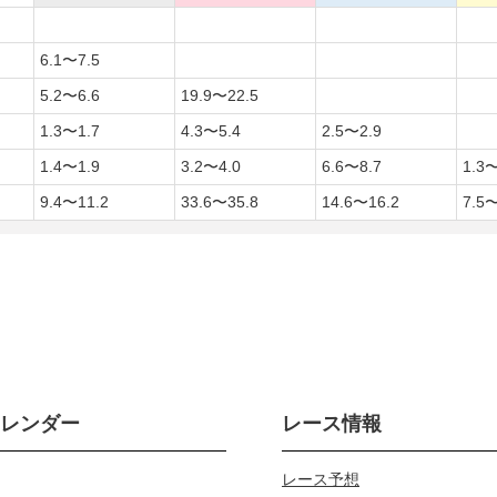
6.1〜7.5
5.2〜6.6
19.9〜22.5
1.3〜1.7
4.3〜5.4
2.5〜2.9
1.4〜1.9
3.2〜4.0
6.6〜8.7
1.3〜
9.4〜11.2
33.6〜35.8
14.6〜16.2
7.5〜
カレンダー
レース情報
レース予想