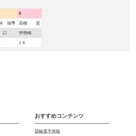
8
林 瑞季
高橋 貢
 口
伊勢崎
0
1.4
おすすめコンテンツ
競輪選手情報