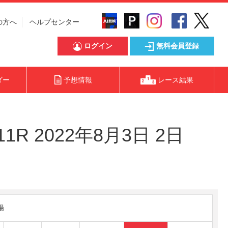
の方へ
ヘルプセンター
ログイン
無料会員登録
ダー
予想情報
レース結果
 2022年8月3日 2日
陽