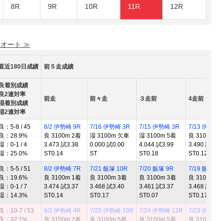
8R
9R
10R
11R
12R
崎オート ≫
直近180日成績
前５走成績
良着別成績
良2連対率
前走
前々走
３走前
4走前
湿着別成績
湿2連対率
良：5-8 / 45
8/2 伊勢崎 9R
7/16 伊勢崎 3R
7/15 伊勢崎 3R
7/13 伊勢崎
良：28.9%
良 3100m 2着
湿 3100m 欠車
湿 3100m 5着
良 3100m 
湿：0-1 / 4
3.473 試3.38
0.000 試0.00
4.044 試3.99
3.490 試3.4
湿：25.0%
ST0.14
ST
ST0.18
ST0.12
良：5-5 / 51
8/2 伊勢崎 7R
7/21 飯塚 10R
7/20 飯塚 9R
7/19 飯塚 8
良：19.6%
良 3100m 1着
良 3100m 3着
良 3100m 3着
良 3100m 
湿：0-1 / 7
3.474 試3.37
3.468 試3.40
3.461 試3.37
3.468 試3.3
湿：14.3%
ST0.14
ST0.17
ST0.07
ST0.17
良：10-7 / 53
8/2 伊勢崎 4R
7/25 伊勢崎 10R
7/24 伊勢崎 12R
7/23 伊勢崎
良：32.1%
良 3100m 2着
良 3100m 5着
良 3100m 5着
良 3100m 