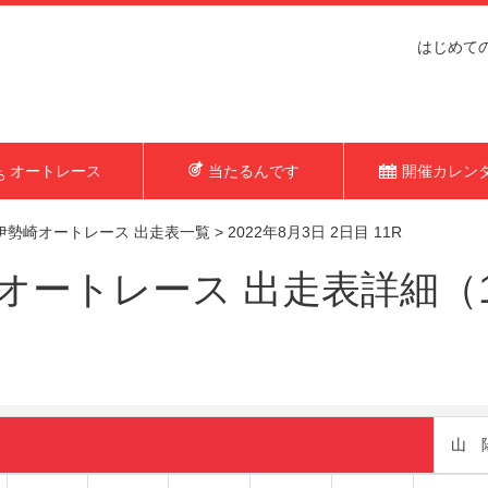
はじめて
オートレース
当たるんです
開催カレン
伊勢崎オートレース 出走表一覧
>
2022年8月3日 2日目 11R
ートレース 出走表詳細（11R
山 