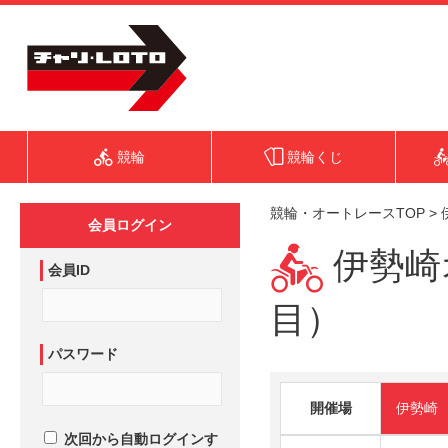
競輪
競輪くじ
競輪・オートレースTOP
>
会員ログイン
伊勢崎オ
会員ID
目）
パスワード
開催場
伊勢崎
次回から自動ログインす