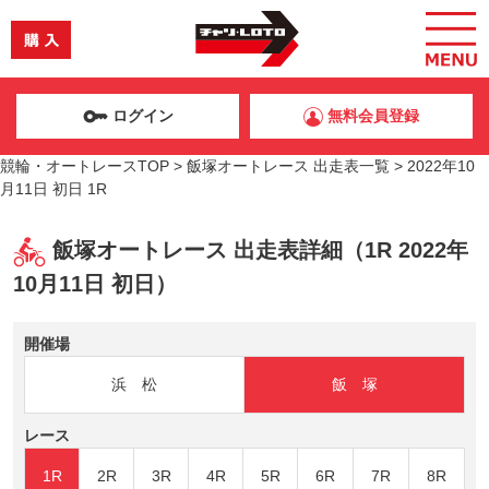
ログイン
無料会員登録
競輪・オートレースTOP
>
飯塚オートレース 出走表一覧
>
2022年10
月11日 初日 1R
飯塚オートレース 出走表詳細（1R 2022年
10月11日 初日）
開催場
浜 松
飯 塚
レース
1R
2R
3R
4R
5R
6R
7R
8R