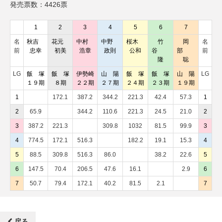
発売票数：4426票
1
2
3
4
5
6
7
名
秋吉
花元
中村
中野
桜木
竹
岡
名
前
忠幸
初美
浩章
政則
公和
谷
部
前
隆
聡
LG
飯 塚
飯 塚
伊勢崎
山 陽
飯 塚
飯 塚
山 陽
LG
１９期
８期
２２期
２７期
２４期
２３期
１９期
1
172.1
387.2
344.2
221.3
42.4
57.3
1
2
65.9
344.2
110.6
221.3
24.5
21.0
2
3
387.2
221.3
309.8
1032
81.5
99.9
3
4
774.5
172.1
516.3
182.2
19.1
15.3
4
5
88.5
309.8
516.3
86.0
38.2
22.6
5
6
147.5
70.4
206.5
47.6
16.1
2.9
6
7
50.7
79.4
172.1
40.2
81.5
2.1
7
戻る