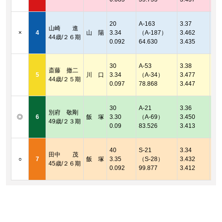
2連
着順
20
A-163
3.37
山崎 進
2連
×
4
山 陽
3.34
（A-187）
3.462
44歳/２６期
着順
0.092
64.630
3.435
2連
着順
30
A-53
3.38
斎藤 撤二
2連
5
川 口
3.34
（A-34）
3.477
44歳/２５期
着順
0.097
78.868
3.447
2連
着順
30
A-21
3.36
別府 敬剛
2連
◎
6
飯 塚
3.30
（A-69）
3.450
49歳/２３期
着順
0.09
83.526
3.413
2連
着順
40
S-21
3.34
田中 茂
2連
○
7
飯 塚
3.35
（S-28）
3.432
45歳/２６期
着順
0.092
99.877
3.412
2連