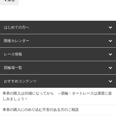
はじめての方へ
はじめての方へ
開催カレンダー
競輪
レース情報
オートレース
レース予想
競輪場一覧
競輪くじ
レース結果
北日本
函館競輪場
青森競輪場
いわき平競輪場
おすすめコンテンツ
車券の購入は20歳になってから ～競輪・オートレースは適度に楽
Dokanto!
キャリーオーバー一覧
関
競輪選手情報
弥彦競輪場
前橋競輪場
取手競輪場
宇都宮競輪場
しみましょう～
東
大宮競輪場
西武園競輪場
京王閣競輪場
立川競輪場
チャリロトプラザ
Perfecta Navi
車券の購入にのめり込む不安のある方のご相談