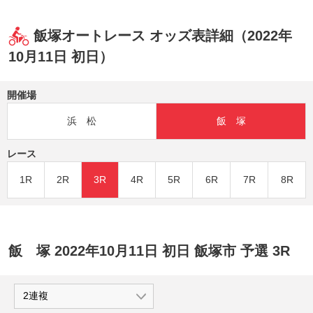
飯塚オートレース オッズ表詳細（2022年
10月11日 初日）
開催場
浜 松
飯 塚
レース
1R
2R
3R
4R
5R
6R
7R
8R
飯 塚 2022年10月11日 初日 飯塚市 予選 3R