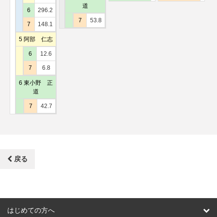
道
6
296.2
7
53.8
7
148.1
5 阿部 仁志
6
12.6
7
6.8
6 東小野 正
道
7
42.7
戻る
はじめての方へ