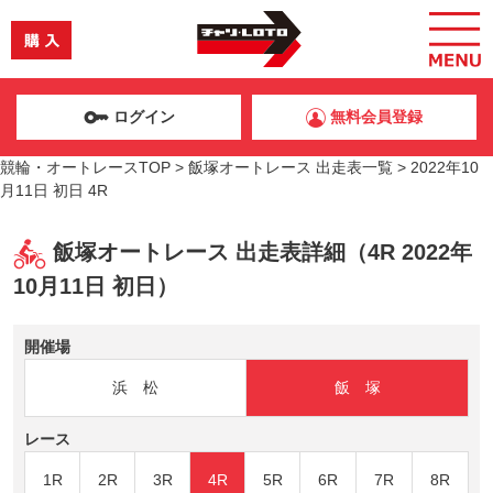
ログイン
無料会員登録
競輪・オートレースTOP
>
飯塚オートレース 出走表一覧
>
2022年10
月11日 初日 4R
飯塚オートレース 出走表詳細（4R 2022年
10月11日 初日）
開催場
浜 松
飯 塚
レース
1R
2R
3R
4R
5R
6R
7R
8R