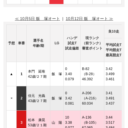
≪ 10月5日 飯 塚オート
|
10月12日 飯 塚オート ≫
良10走
ハンデ
現ランク
選手名
予想
車番
LG
試走T
（前ランク）
平均試走T
年齢/期
試走偏差
審査ポイント
平均競走T
最高競走T
着
0
B-82
3.42
本門 延唯
2
▲
1
飯 塚
3.40
（B-28）
3.499
42歳/２７期
着
0.079
46.392
3.461
2
着
0
A-206
3.41
佳元 光義
2
×
2
飯 塚
3.42
（A-216）
3.491
43歳/２７期
着
0.081
60.034
3.437
2
着
10
A-136
3.44
松本 康晃
2
3
山 陽
3.38
（B-105）
3.517
53歳/２１期
着
0.077
67.065
3.484