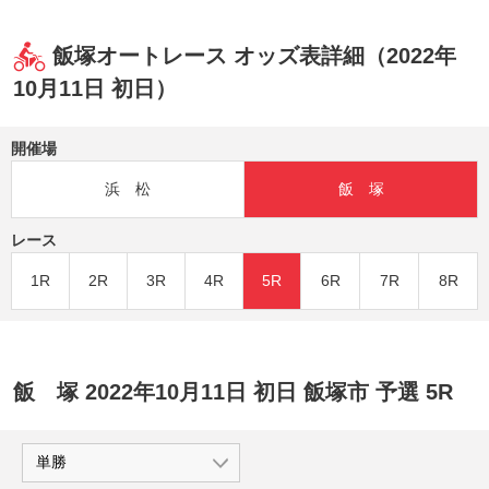
飯塚オートレース オッズ表詳細（2022年
10月11日 初日）
開催場
浜 松
飯 塚
レース
1R
2R
3R
4R
5R
6R
7R
8R
飯 塚 2022年10月11日 初日 飯塚市 予選 5R