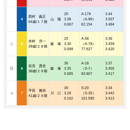
2連
着順
20
A-179
3.44
西村 義正
2連
4
山 陽
3.38
（A-99）
3.507
64歳/１７期
着順
0.067
62.154
3.484
2連
着順
20
A-58
3.36
井村 淳一
2連
△
5
飯 塚
3.30
（A-78）
3.459
39歳/２８期
着順
0.099
77.927
3.420
2連
着順
30
A-18
3.37
岩見 貴史
2連
◎
6
飯 塚
3.35
（S-7）
3.455
38歳/２９期
着順
0.085
83.907
3.417
2連
着順
30
S-20
3.34
平田 雅崇
2連
○
7
川 口
3.29
（S-35）
3.442
41歳/２９期
着順
0.102
101.595
3.413
2連