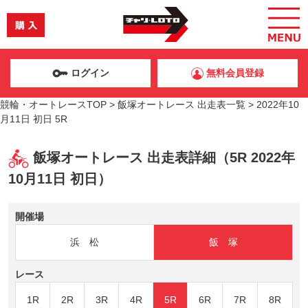
ログイン
無料会員登録
競輪・オートレースTOP
>
飯塚オートレース 出走表一覧
>
2022年10
月11日 初日 5R
飯塚オートレース 出走表詳細（5R 2022年
10月11日 初日）
開催場
浜 松
飯 塚
レース
1R
2R
3R
4R
5R
6R
7R
8R