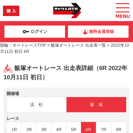
ログイン
無料会員登録
競輪・オートレースTOP
>
飯塚オートレース 出走表一覧
>
2022年10
月11日 初日 6R
飯塚オートレース 出走表詳細（6R 2022年
10月11日 初日）
開催場
浜 松
飯 塚
レース
1R
2R
3R
4R
5R
6R
7R
8R