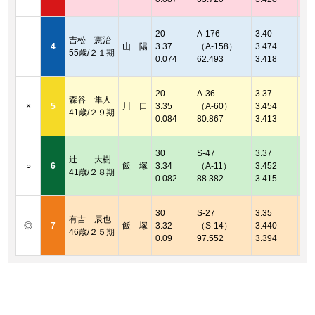
2連
着順
20
A-176
3.40
吉松 憲治
2連
4
山 陽
3.37
（A-158）
3.474
55歳/２１期
着順
0.074
62.493
3.418
2連
着順
20
A-36
3.37
森谷 隼人
2連
×
5
川 口
3.35
（A-60）
3.454
41歳/２９期
着順
0.084
80.867
3.413
2連
着順
30
S-47
3.37
辻 大樹
2連
○
6
飯 塚
3.34
（A-11）
3.452
41歳/２８期
着順
0.082
88.382
3.415
2連
着順
30
S-27
3.35
有吉 辰也
2連
◎
7
飯 塚
3.32
（S-14）
3.440
46歳/２５期
着順
0.09
97.552
3.394
2連