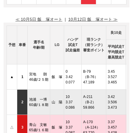
≪ 10月5日 飯 塚オート
|
10月12日 飯 塚オート ≫
良10走
ハンデ
現ランク
選手名
予想
車番
LG
試走T
（前ランク）
平均試走T
年齢/期
試走偏差
審査ポイント
平均競走T
最高競走T
着順
0
B-79
3.45
宮地 朗
2連
▲
1
飯 塚
3.42
（B-76）
3.527
46歳/２５期
着順
0.077
47.189
3.465
2連
着順
10
A-211
3.42
池浦 一博
2連
2
山 陽
3.37
（B-2）
3.506
60歳/１８期
着順
0.086
59.866
3.473
2連
着順
10
A-170
3.37
青山 文敏
2連
△
3
飯 塚
3.37
（A-124）
3.457
65歳/１６期
着順
0.087
63.720
3.428