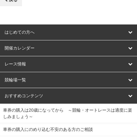
はじめての方へ
はじめての方へ
開催カレンダー
競輪
レース情報
オートレース
レース予想
競輪場一覧
競輪くじ
レース結果
北日本
函館競輪場
青森競輪場
いわき平競輪場
おすすめコンテンツ
車券の購入は20歳になってから ～競輪・オートレースは適度に楽
Dokanto!
キャリーオーバー一覧
関
競輪選手情報
弥彦競輪場
前橋競輪場
取手競輪場
宇都宮競輪場
しみましょう～
東
大宮競輪場
西武園競輪場
京王閣競輪場
立川競輪場
チャリロトプラザ
Perfecta Navi
車券の購入にのめり込む不安のある方のご相談