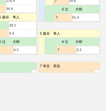
276.9
7
39.8
34.8
6 辻 大樹
5 森谷 隼人
7
51.4
39.2
4.4
5 森谷 隼人
6 辻 大樹
6 辻 大樹
4.3
7
3.3
7 有吉 辰也