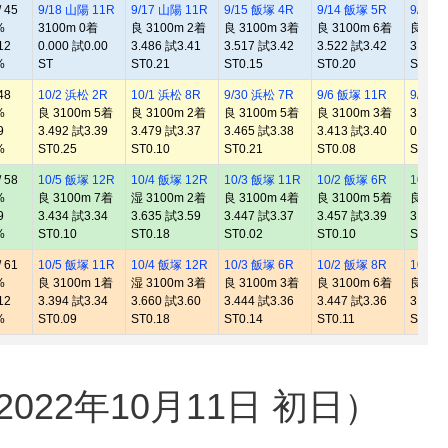
 45
9/18 山陽 11R
9/17 山陽 11R
9/15 飯塚 4R
9/14 飯塚 5R
9/13 
%
3100m 0着
良 3100m 2着
良 3100m 3着
良 3100m 6着
良 310
12
0.000 試0.00
3.486 試3.41
3.517 試3.42
3.522 試3.42
3.500
%
ST
ST0.21
ST0.15
ST0.20
ST0.2
48
10/2 浜松 2R
10/1 浜松 8R
9/30 浜松 7R
9/6 飯塚 11R
9/5 飯
%
良 3100m 5着
良 3100m 2着
良 3100m 5着
良 3100m 3着
3100m
9
3.492 試3.39
3.479 試3.37
3.465 試3.38
3.413 試3.40
0.000
%
ST0.25
ST0.10
ST0.21
ST0.08
ST
 58
10/5 飯塚 12R
10/4 飯塚 12R
10/3 飯塚 11R
10/2 飯塚 6R
10/1 
%
良 3100m 7着
湿 3100m 2着
良 3100m 4着
良 3100m 5着
良 310
9
3.434 試3.34
3.635 試3.59
3.447 試3.37
3.457 試3.39
3.478
%
ST0.10
ST0.18
ST0.02
ST0.10
ST0.1
 61
10/5 飯塚 11R
10/4 飯塚 12R
10/3 飯塚 6R
10/2 飯塚 8R
10/1 
%
良 3100m 1着
湿 3100m 3着
良 3100m 3着
良 3100m 6着
良 310
12
3.394 試3.34
3.660 試3.60
3.444 試3.36
3.447 試3.36
3.428
%
ST0.09
ST0.18
ST0.14
ST0.11
ST0.2
22年10月11日 初日）