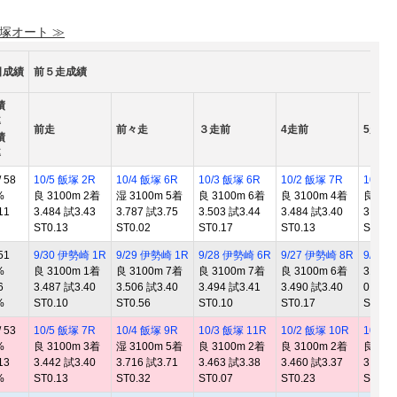
 塚オート ≫
日成績
前５走成績
績
率
前走
前々走
３走前
4走前
5走前
績
率
 58
10/5 飯塚 2R
10/4 飯塚 6R
10/3 飯塚 6R
10/2 飯塚 7R
10/1 
%
良 3100m 2着
湿 3100m 5着
良 3100m 6着
良 3100m 4着
良 310
11
3.484 試3.43
3.787 試3.75
3.503 試3.44
3.484 試3.40
3.465
ST0.13
ST0.02
ST0.17
ST0.13
ST0.1
51
9/30 伊勢崎 1R
9/29 伊勢崎 1R
9/28 伊勢崎 6R
9/27 伊勢崎 8R
9/22 
%
良 3100m 1着
良 3100m 7着
良 3100m 7着
良 3100m 6着
3100m
6
3.487 試3.40
3.506 試3.40
3.494 試3.41
3.490 試3.40
0.000
%
ST0.10
ST0.56
ST0.10
ST0.17
ST
 53
10/5 飯塚 7R
10/4 飯塚 9R
10/3 飯塚 11R
10/2 飯塚 10R
10/1 
%
良 3100m 3着
湿 3100m 5着
良 3100m 2着
良 3100m 2着
良 310
13
3.442 試3.40
3.716 試3.71
3.463 試3.38
3.460 試3.37
3.473
%
ST0.13
ST0.32
ST0.07
ST0.23
ST0.1