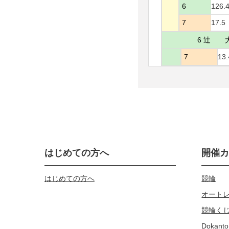
6
126.
7
17.5
6 辻 
7
13.
はじめての方へ
開催
はじめての方へ
競輪
オート
競輪く
Dokanto