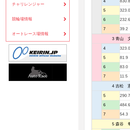
4
830.
チャリレンジャー
5
323.
競輪場情報
6
232.
7
39.2
オートレース場情報
3 青山 
4
323.
5
81.9
6
83.0
7
11.5
4 吉松 
5
290.
6
484.
7
54.3
5 森谷 