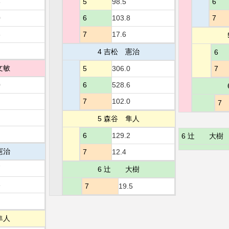
8
5
98.5
6
0
6
103.8
7
6
7
17.6
4 吉松 憲治
6
文敏
5
306.0
7
0
6
528.6
7
102.0
7
5 森谷 隼人
6
129.2
6 辻 大樹
憲治
7
12.4
7
6 辻 大樹
6
7
19.5
隼人