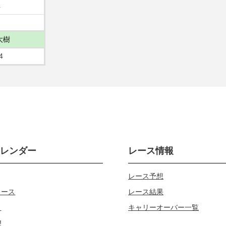
4
大樹
4
カレンダー
レース情報
レース予想
レース
レース結果
じ
キャリーオーバー一覧
!