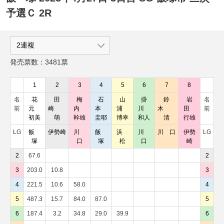
予選Ｃ 2R
発売票数：3481票
1
2
3
4
5
6
7
8
名
花
田
梅
石
山
掛
鈴
岩
名
前
元
崎
内
本
浦
川
木
田
前
初美
萌
幹雄
圭耶
博幸
和人
清
行雄
LG
飯
伊勢崎
川
飯
浜
川
川 口
伊勢
LG
塚
口
塚
松
口
崎
2
67.6
2
3
203.0
10.8
3
4
221.5
10.6
58.0
4
5
487.3
15.7
84.0
87.0
5
6
187.4
3.2
34.8
29.0
39.9
6