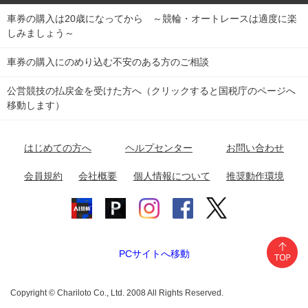
車券の購入は20歳になってから ～競輪・オートレースは適度に楽
Dokanto!
キャリーオーバー一覧
関
競輪選手情報
弥彦競輪場
前橋競輪場
取手競輪場
宇都宮競輪場
しみましょう～
東
大宮競輪場
西武園競輪場
京王閣競輪場
立川競輪場
チャリロトプラザ
Perfecta Navi
車券の購入にのめり込む不安のある方のご相談
南
松戸競輪場
千葉競輪場
川崎競輪場
平塚競輪場
公営競技の払戻金を受けた方へ（クリックすると国税庁のページへ
netkeirin
関
移動します）
小田原競輪場
伊東競輪場
静岡競輪場
東
ケイリンガル
中
名古屋競輪場
岐阜競輪場
大垣競輪場
豊橋競輪場
はじめての方へ
ヘルプセンター
お問い合わせ
部
チャリレンジャー
富山競輪場
松阪競輪場
四日市競輪場
会員規約
会社概要
個人情報について
推奨動作環境
競輪場情報
近
福井競輪場
奈良競輪場
向日町競輪場
和歌山競輪場
畿
岸和田競輪場
オートレース場情報
PCサイトへ移動
中国
玉野競輪場
広島競輪場
防府競輪場
Copyright © Chariloto Co., Ltd. 2008 All Rights Reserved.
四国
高松競輪場
小松島競輪場
高知競輪場
松山競輪場