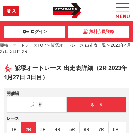
ログイン
無料会員登録
競輪・オートレースTOP
>
飯塚オートレース 出走表一覧
>
2023年4月
27日 3日目 2R
飯塚オートレース 出走表詳細（2R 2023年
4月27日 3日目）
開催場
浜 松
飯 塚
レース
1R
2R
3R
4R
5R
6R
7R
8R
9R