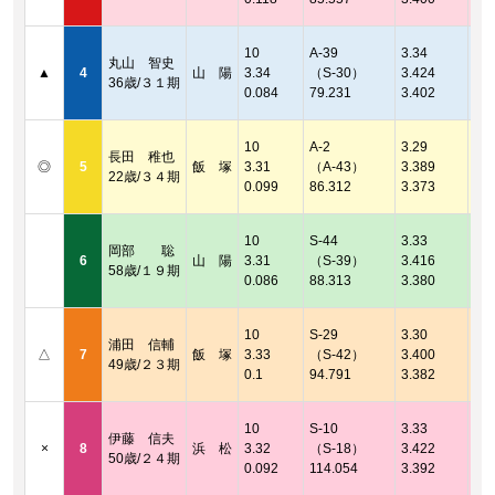
2連
着順
10
A-39
3.34
丸山 智史
2連
▲
4
山 陽
3.34
（S-30）
3.424
36歳/３１期
着順
0.084
79.231
3.402
2連
着順
10
A-2
3.29
長田 稚也
2連
◎
5
飯 塚
3.31
（A-43）
3.389
22歳/３４期
着順
0.099
86.312
3.373
2連
着順
10
S-44
3.33
岡部 聡
2連
6
山 陽
3.31
（S-39）
3.416
58歳/１９期
着順
0.086
88.313
3.380
2連
着順
10
S-29
3.30
浦田 信輔
2連
△
7
飯 塚
3.33
（S-42）
3.400
49歳/２３期
着順
0.1
94.791
3.382
2連
着順
10
S-10
3.33
伊藤 信夫
2連
×
8
浜 松
3.32
（S-18）
3.422
50歳/２４期
着順
0.092
114.054
3.392
2連