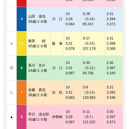
2
着
10
S-28
3.31
山田 達也
2
4
川 口
3.29
（S-24）
3.394
39歳/２８期
着
0.084
95.247
3.371
2
着
10
S-17
3.31
篠原 睦
2
○
5
飯 塚
3.31
（S-15）
3.388
45歳/２６期
着
0.078
107.178
3.369
2
着
10
S-30
3.30
黒川 京介
2
◎
6
川 口
3.31
（S-12）
3.387
24歳/３３期
着
0.087
94.706
3.345
2
着
10
S-8
3.31
佐藤 貴也
2
△
7
浜 松
3.31
（S-13）
3.392
38歳/２９期
着
0.082
120.862
3.348
2
着
10
S-11
3.30
早川 清太郎
2
▲
8
伊勢崎
3.28
（S-7）
3.397
40歳/２９期
着
0.097
113.102
3.373
2