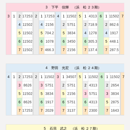
3
下平 佳輝
（浜 松 ２３期）
3
1
2
17253
2
1
17253
4
1
11502
5
1
4313
6
1
11502
7
1
4
11502
4
2156
2
5751
2
718.9
2
862.6
2
5
11502
5
704.2
5
3834
4
1278
4
1917
4
6
11502
6
1078
6
3450
6
305.3
5
448.1
5
7
11502
7
466.3
7
2156
7
137.4
7
287.5
6
4
野田 光宏
（浜 松 ２４期）
4
1
2
17253
2
1
11502
3
1
34507
5
1
11502
6
1
11502
7
1
3
8626
3
5751
2
5751
2
4313
2
2654
2
5
11502
5
3834
5
2156
3
5751
3
3834
3
6
8626
6
1917
6
5751
6
4313
5
2875
5
7
17253
7
2029
7
3137
7
2300
7
1643
6
5
石貝 武之
（浜 松 ２７期）