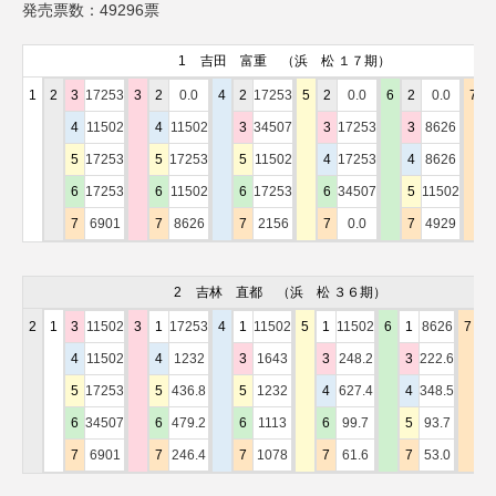
発売票数：49296票
1
吉田 富重
（浜 松 １７期）
1
2
3
17253
3
2
0.0
4
2
17253
5
2
0.0
6
2
0.0
7
4
11502
4
11502
3
34507
3
17253
3
8626
5
17253
5
17253
5
11502
4
17253
4
8626
6
17253
6
11502
6
17253
6
34507
5
11502
7
6901
7
8626
7
2156
7
0.0
7
4929
2
吉林 直都
（浜 松 ３６期）
2
1
3
11502
3
1
17253
4
1
11502
5
1
11502
6
1
8626
7
1
4
11502
4
1232
3
1643
3
248.2
3
222.6
3
5
17253
5
436.8
5
1232
4
627.4
4
348.5
4
6
34507
6
479.2
6
1113
6
99.7
5
93.7
5
7
6901
7
246.4
7
1078
7
61.6
7
53.0
6