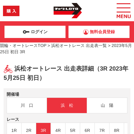
ログイン
無料会員登録
競輪・オートレースTOP
>
浜松オートレース 出走表一覧
>
2023年5月
25日 初日 3R
浜松オートレース 出走表詳細（3R 2023年
5月25日 初日）
開催場
川 口
浜 松
山 陽
レース
1R
2R
3R
4R
5R
6R
7R
8R
9R