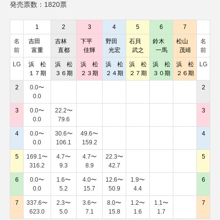
発売票数：1820票
1
2
3
4
5
6
7
名
吉田
吉林
下平
野田
石貝
鈴木
松山
名
前
富重
直都
佳輝
光宏
武之
一馬
茂靖
前
LG
浜 松
浜 松
浜 松
浜 松
浜 松
浜 松
浜 松
LG
１７期
３６期
２３期
２４期
２７期
３０期
２６期
2
0.0〜
2
0.0
3
0.0〜
22.2〜
3
0.0
79.6
4
0.0〜
30.6〜
49.6〜
4
0.0
106.1
159.2
5
169.1〜
4.7〜
4.7〜
22.3〜
5
316.2
9.3
8.9
42.7
6
0.0〜
1.6〜
4.0〜
12.6〜
1.9〜
6
0.0
5.2
15.7
50.9
4.4
7
337.6〜
2.3〜
3.6〜
8.0〜
1.2〜
1.1〜
7
623.0
5.0
7.1
15.8
1.6
1.7