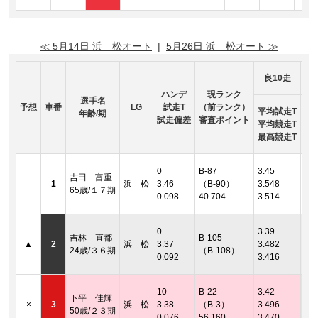
≪ 5月14日 浜 松オート
|
5月26日 浜 松オート ≫
良10走
ハンデ
現ランク
選手名
予想
車番
LG
試走T
（前ランク）
平均試走T
年齢/期
試走偏差
審査ポイント
平均競走T
最高競走T
着順
0
B-87
3.45
吉田 富重
2連
1
浜 松
3.46
（B-90）
3.548
65歳/１７期
着順
0.098
40.704
3.514
2連
着順
0
3.39
吉林 直都
B-105
2連
▲
2
浜 松
3.37
3.482
24歳/３６期
（B-108）
着順
0.092
3.416
2連
着順
10
B-22
3.42
下平 佳輝
2連
×
3
浜 松
3.38
（B-3）
3.496
50歳/２３期
着順
0.076
56.160
3.470