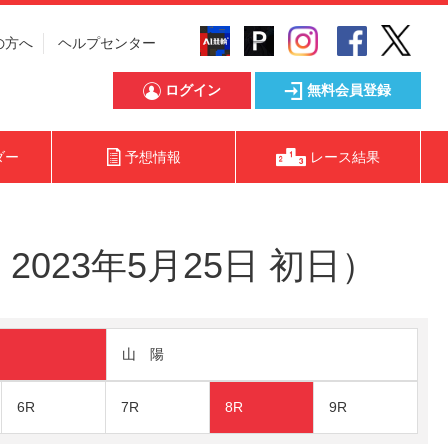
の方へ
ヘルプセンター
ログイン
無料会員登録
ダー
予想情報
レース結果
023年5月25日 初日）
山 陽
6R
7R
8R
9R