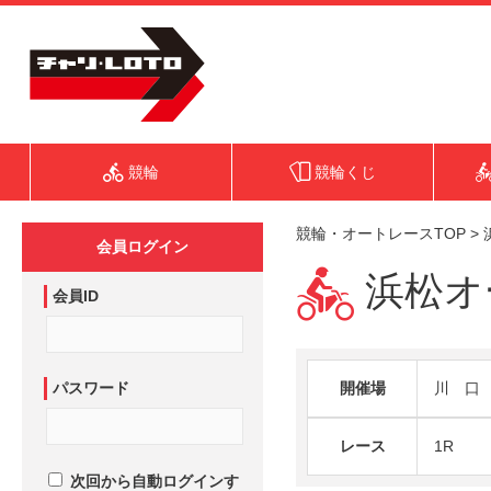
競輪
競輪くじ
競輪・オートレースTOP
>
会員ログイン
浜松オー
会員ID
パスワード
開催場
川 口
レース
1R
次回から自動ログインす