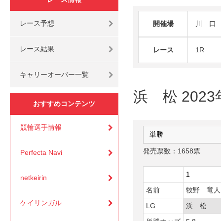
レース予想
開催場
川 口
レース結果
レース
1R
キャリーオーバー一覧
浜 松 2023
おすすめコンテンツ
競輪選手情報
発売票数：1658票
Perfecta Navi
1
netkeirin
名前
牧野 竜人
ケイリンガル
LG
浜 松