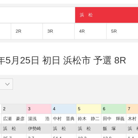
浜 松
2R
3R
4R
5R
年5月25日 初日 浜松市 予選 8R
2
3
4
5
6
7
広瀬 豪彦
湯浅 浩
中村 晋典
鈴木 静二
田中 輝義
木村
浜 松
伊勢崎
浜 松
浜 松
飯 塚
浜 