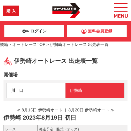
ログイン
無料会員登録
競輪・オートレースTOP
>
伊勢崎オートレース 出走表一覧
伊勢崎オートレース 出走表一覧
開催場
川 口
伊勢崎
≪ 8月15日 伊勢崎オート
|
8月20日 伊勢崎オート ≫
伊勢崎 2023年8月19日 初日
レース
発走予定
賭式（オッズ）