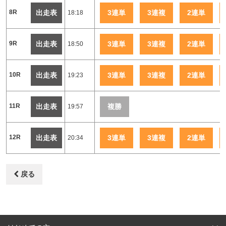
出走表
3連単
3連複
2連単
8R
18:18
出走表
3連単
3連複
2連単
9R
18:50
出走表
3連単
3連複
2連単
10R
19:23
出走表
複勝
11R
19:57
出走表
3連単
3連複
2連単
12R
20:34
戻る