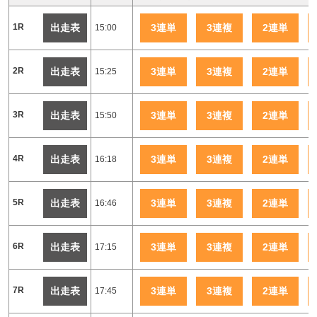
出走表
3連単
3連複
2連単
1R
15:00
出走表
3連単
3連複
2連単
2R
15:25
出走表
3連単
3連複
2連単
3R
15:50
出走表
3連単
3連複
2連単
4R
16:18
出走表
3連単
3連複
2連単
5R
16:46
出走表
3連単
3連複
2連単
6R
17:15
出走表
3連単
3連複
2連単
7R
17:45