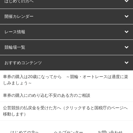
はじめての方へ
はじめての方へ
開催カレンダー
競輪
レース情報
オートレース
レース予想
競輪場一覧
競輪くじ
レース結果
北日本
函館競輪場
青森競輪場
いわき平競輪場
おすすめコンテンツ
車券の購入は20歳になってから ～競輪・オートレースは適度に楽
Dokanto!
キャリーオーバー一覧
関
競輪選手情報
弥彦競輪場
前橋競輪場
取手競輪場
宇都宮競輪場
しみましょう～
東
大宮競輪場
西武園競輪場
京王閣競輪場
立川競輪場
チャリロトプラザ
Perfecta Navi
車券の購入にのめり込む不安のある方のご相談
南
松戸競輪場
千葉競輪場
川崎競輪場
平塚競輪場
公営競技の払戻金を受けた方へ（クリックすると国税庁のページへ
netkeirin
関
移動します）
小田原競輪場
伊東競輪場
静岡競輪場
東
ケイリンガル
中
名古屋競輪場
岐阜競輪場
大垣競輪場
豊橋競輪場
はじめての方へ
ヘルプセンター
お問い合わせ