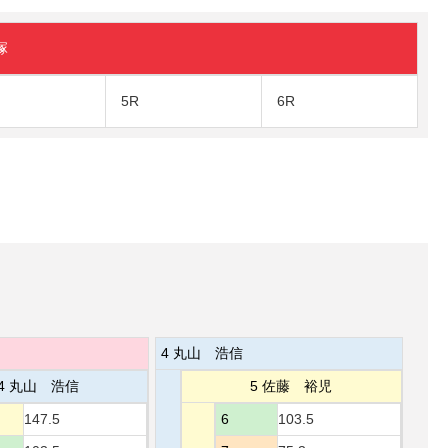
塚
5R
6R
4 丸山 浩信
4 丸山 浩信
5 佐藤 裕児
147.5
6
103.5