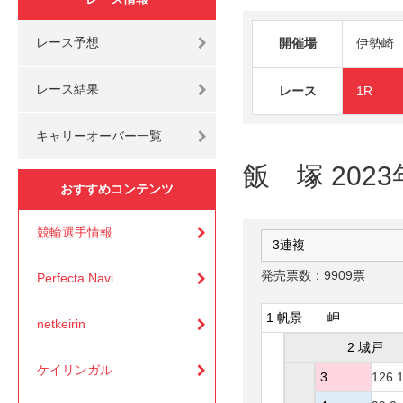
レース予想
開催場
伊勢崎
レース結果
レース
1R
キャリーオーバー一覧
飯 塚 2023
おすすめコンテンツ
競輪選手情報
発売票数：9909票
Perfecta Navi
1 帆景 岬
netkeirin
2 城戸
ケイリンガル
3
126.