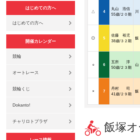
はじめての方へ
丸山 浩信
△
4
川
55歳/２０期
はじめての方へ
佐藤 裕児
◎
5
飯
開催カレンダー
38歳/３２期
競輪
五所 淳
○
6
山
50歳/２３期
オートレース
競輪くじ
丹村 司
×
7
飯
41歳/２９期
Dokanto!
チャリロトプラザ
飯塚オー
レース情報