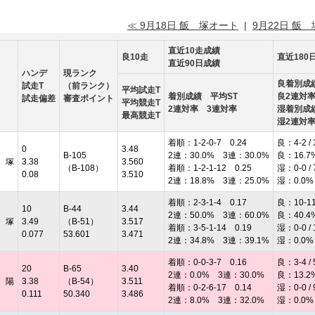
≪ 9月18日 飯 塚オート
|
9月22日 飯
直近10走成績
良10走
直近180
直近90日成績
ハンデ
現ランク
良着別成
試走T
（前ランク）
平均試走T
着別成績 平均ST
良2連対
試走偏差
審査ポイント
平均競走T
2連対率 3連対率
湿着別成
最高競走T
湿2連対
着順：1-2-0-7 0.24
良：4-2 / 
0
3.48
B-105
2連：30.0% 3連：30.0%
良：16.7
 塚
3.38
3.560
（B-108）
着順：1-2-1-12 0.25
湿：0-0 / 
0.08
3.510
2連：18.8% 3連：25.0%
湿：0.0%
着順：2-3-1-4 0.17
良：10-11 
10
B-44
3.44
2連：50.0% 3連：60.0%
良：40.4
 塚
3.49
（B-51）
3.517
着順：3-5-1-14 0.19
湿：0-0 / 
0.077
53.601
3.471
2連：34.8% 3連：39.1%
湿：0.0%
着順：0-0-3-7 0.16
良：3-4 / 
20
B-65
3.40
2連：0.0% 3連：30.0%
良：13.2
 陽
3.38
（B-54）
3.511
着順：0-2-6-17 0.14
湿：0-0 / 
0.111
50.340
3.486
2連：8.0% 3連：32.0%
湿：0.0%