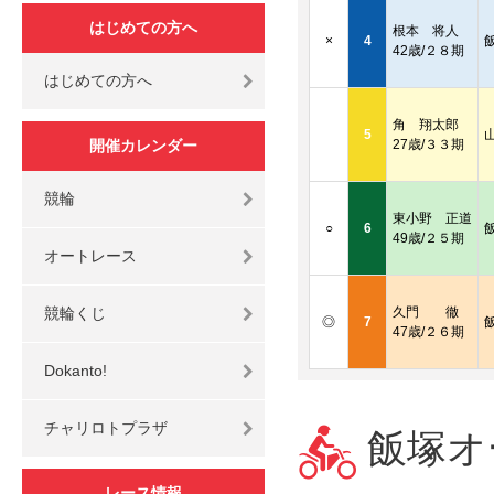
はじめての方へ
根本 将人
×
4
42歳/２８期
はじめての方へ
角 翔太郎
5
開催カレンダー
27歳/３３期
競輪
東小野 正道
○
6
49歳/２５期
オートレース
競輪くじ
久門 徹
◎
7
47歳/２６期
Dokanto!
チャリロトプラザ
飯塚オー
レース情報