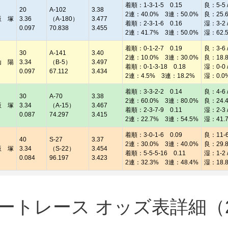
着順：1-3-1-5 0.15
良：5-5 /
20
A-102
3.38
2連：40.0% 3連：50.0%
良：25.
飯 塚
3.36
（A-180）
3.477
着順：2-3-1-6 0.16
湿：3-2 /
0.097
70.838
3.455
2連：41.7% 3連：50.0%
湿：62.
着順：0-1-2-7 0.19
良：3-6 /
30
A-141
3.40
2連：10.0% 3連：30.0%
良：18.
山 陽
3.34
（B-5）
3.497
着順：0-1-3-18 0.18
湿：0-0 /
0.097
67.112
3.434
2連：4.5% 3連：18.2%
湿：0.0
着順：3-3-2-2 0.14
良：4-6 /
30
A-70
3.38
2連：60.0% 3連：80.0%
良：24.
飯 塚
3.34
（A-15）
3.467
着順：2-3-7-9 0.11
湿：2-3 /
0.087
74.297
3.415
2連：22.7% 3連：54.5%
湿：41.
着順：3-0-1-6 0.09
良：11-6 
40
S-27
3.37
2連：30.0% 3連：40.0%
良：29.
飯 塚
3.34
（S-22）
3.454
着順：5-5-5-16 0.11
湿：1-2 /
0.084
96.197
3.423
2連：32.3% 3連：48.4%
湿：18.
トレース オッズ表詳細（20