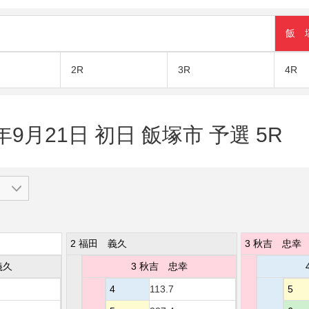
飯 
2R
3R
4R
年9月21日 初日 飯塚市 予選 5R
2 福田 義久
3 秋吉 忠幸
義久
3 秋吉 忠幸
4
113.7
5