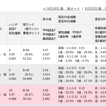
≪ 9月18日 飯 塚オート
|
9月22日 飯
直近10走成績
良10走
直近18
直近90日成績
ハンデ
現ランク
良着別
G
試走T
（前ランク）
平均試走T
着別成績 平均ST
良2連対
試走偏差
審査ポイント
平均競走T
2連対率 3連対率
湿着別
最高競走T
湿2連対
着順：1-1-0-8 0.21
良：1-3 /
0
B-59
3.47
2連：20.0% 3連：20.0%
良：6.6
浜 松
3.43
（B-64）
3.537
着順：0-1-1-28 0.18
湿：3-2 /
0.067
51.511
3.474
2連：3.3% 3連：6.7%
湿：55.
着順：2-1-2-5 0.19
良：6-8 /
0
B-36
3.43
2連：30.0% 3連：50.0%
良：31.
山 陽
3.40
（B-31）
3.514
着順：4-1-3-9 0.17
湿：0-0 /
0.084
54.869
3.484
2連：29.4% 3連：47.1%
湿：0.0
着順：1-1-1-6 0.15
良：2-9 /
10
B-18
3.43
2連：22.2% 3連：33.3%
良：23.
飯 塚
3.37
（B-37）
3.518
着順：1-1-2-12 0.15
湿：0-0 /
0.088
56.411
3.492
2連：12.5% 3連：25.0%
湿：0.0