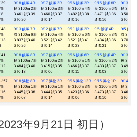
 39
9/18 飯塚 4R
9/17 飯塚 3R
9/16 飯塚 2R
9/15 飯塚 8R
9/13 飯塚
6%
良 3100m 2着
良 3100m 3着
良 3100m 4着
良 3100m 6着
良 3100m
 8
3.461 試3.39
3.460 試3.37
3.482 試3.38
3.471 試3.36
3.508 試3
5%
ST0.20
ST0.14
ST0.16
ST0.16
ST0.20
 48
9/13 飯塚 7R
9/12 飯塚 7R
9/11 飯塚 2R
9/6 飯塚 4R
9/5 飯塚 
8%
湿 3100m 6着
良 3100m 4着
良 3100m 6着
良 3100m 3着
湿 3100m
 13
3.837 試3.40
3.521 試3.42
3.521 試3.41
3.434 試3.36
3.708 試3
%
ST0.26
ST0.14
ST0.23
ST0.21
ST0.16
 41
9/18 飯塚 8R
9/17 飯塚 8R
9/16 飯塚 6R
9/15 飯塚 4R
9/13 飯塚
4%
良 3100m 7着
良 3100m 2着
良 3100m 1着
良 3100m 2着
斑 3100m
 12
3.484 試3.40
3.415 試3.35
3.466 試3.37
3.433 試3.37
3.490 試3
7%
ST0.18
ST0.06
ST0.11
ST0.03
ST0.13
/ 57
9/18 浜松 8R
9/17 浜松 3R
9/16 浜松 12R
9/15 浜松 1R
9/14 浜松
8%
良 3100m 1着
斑 3100m 1着
良 3100m 3着
良 3100m 6着
良 3100m
 16
3.445 試3.38
3.444 試3.35
3.423 試3.36
3.473 試3.37
3.466 試3
8%
ST0.07
ST0.14
ST0.06
ST0.10
ST0.04
23年9月21日 初日）