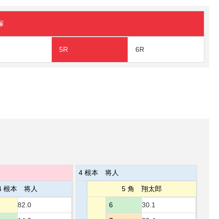
塚
5R
6R
4 根本 将人
4 根本 将人
5 角 翔太郎
82.0
6
30.1