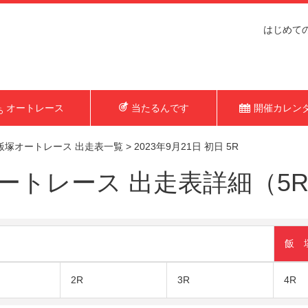
はじめて
オートレース
当たるんです
開催カレン
飯塚オートレース 出走表一覧
>
2023年9月21日 初日 5R
トレース 出走表詳細（5R 2
飯 
2R
3R
4R