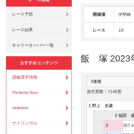
レース予想
開催場
伊勢崎
レース結果
レース
1R
キャリーオーバー一覧
飯 塚 2023
おすすめコンテンツ
競輪選手情報
発売票数：7148票
Perfecta Navi
1 野上 史豪
netkeirin
2 福田 
ケイリンガル
3
357.4