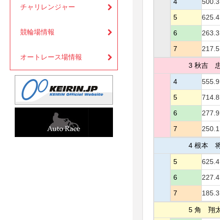
4
500.3
チャリレンジャー
5
625.4
競輪場情報
6
263.3
7
217.5
オートレース場情報
3 秋吉 
4
555.9
5
714.8
6
277.9
7
250.1
4 根本 
5
625.4
6
227.4
7
185.3
5 角 翔