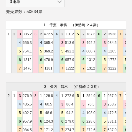
発売票数：50634票
1
千葉 泰将
（伊勢崎 ２４期）
1
2
3
385.2
3
2
472.5
4
2
1012
5
2
787.6
6
2
3938
7
2
2
4
656.3
4
365.4
3
513.6
3
492.2
3
984.5
3
2
5
754.1
5
369.2
5
492.2
4
600.7
4
1265
4
1
6
1312
6
478.9
6
957.9
6
1312
5
1772
5
1
7
1476
7
1181
7
1222
7
1312
7
3222
6
4
2
矢内 昌木
（伊勢崎 ２０期）
2
1
3
276.9
3
1
129.8
4
1
272.6
5
1
254.9
6
1
957.9
7
1
1
4
485.5
4
60.5
3
86.4
3
76.3
3
258.7
3
2
5
402.7
5
48.6
5
94.2
4
103.0
4
472.5
4
3
6
957.9
6
124.3
6
279.0
6
228.6
5
381.1
5
4
7
984.5
7
171.2
7
274.7
7
272.6
7
537.0
6
6