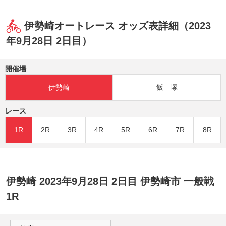
伊勢崎オートレース オッズ表詳細（2023
年9月28日 2日目）
開催場
伊勢崎
飯 塚
レース
1R
2R
3R
4R
5R
6R
7R
8R
伊勢崎 2023年9月28日 2日目 伊勢崎市 一般戦
1R