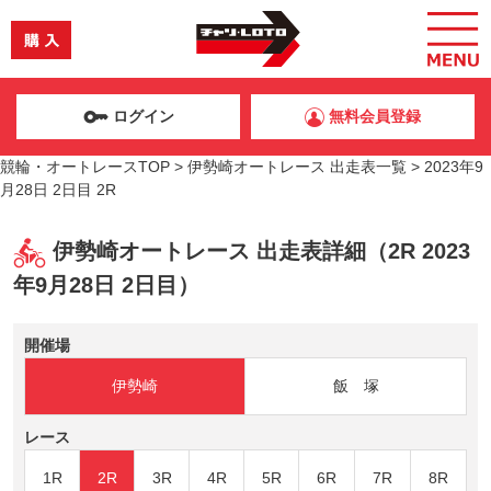
ログイン
無料会員登録
競輪・オートレースTOP
>
伊勢崎オートレース 出走表一覧
>
2023年9
月28日 2日目 2R
伊勢崎オートレース 出走表詳細（2R 2023
年9月28日 2日目）
開催場
伊勢崎
飯 塚
レース
1R
2R
3R
4R
5R
6R
7R
8R