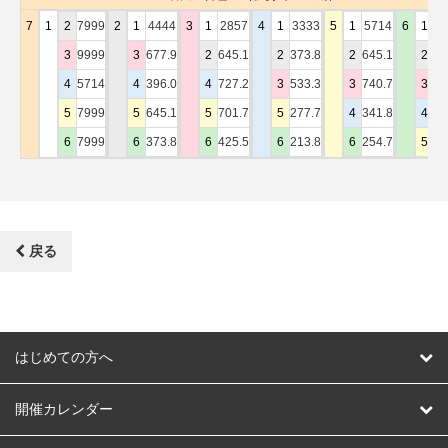
7
1
2
7999
2
1
4444
3
1
2857
4
1
3333
5
1
5714
6
1
4
3
9999
3
677.9
2
645.1
2
373.8
2
645.1
2
34
4
5714
4
396.0
4
727.2
3
533.3
3
740.7
3
31
5
7999
5
645.1
5
701.7
5
277.7
4
341.8
4
21
6
7999
6
373.8
6
425.5
6
213.8
6
254.7
5
22
戻る
はじめての方へ
はじめての方へ
開催カレンダー