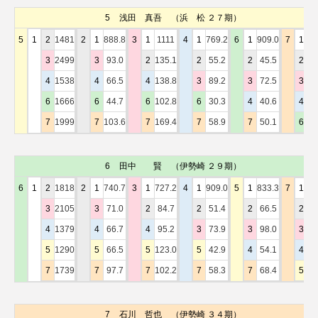
5
浅田 真吾
（浜 松 ２７期）
5
1
2
1481
2
1
888.8
3
1
1111
4
1
769.2
6
1
909.0
7
1
1
3
2499
3
93.0
2
135.1
2
55.2
2
45.5
2
17
4
1538
4
66.5
4
138.8
3
89.2
3
72.5
3
19
6
1666
6
44.7
6
102.8
6
30.3
4
40.6
4
13
7
1999
7
103.6
7
169.4
7
58.9
7
50.1
6
9
6
田中 賢
（伊勢崎 ２９期）
6
1
2
1818
2
1
740.7
3
1
727.2
4
1
909.0
5
1
833.3
7
1
1
3
2105
3
71.0
2
84.7
2
51.4
2
66.5
2
15
4
1379
4
66.7
4
95.2
3
73.9
3
98.0
3
14
5
1290
5
66.5
5
123.0
5
42.9
4
54.1
4
11
7
1739
7
97.7
7
102.2
7
58.3
7
68.4
5
10
7
石川 哲也
（伊勢崎 ３４期）