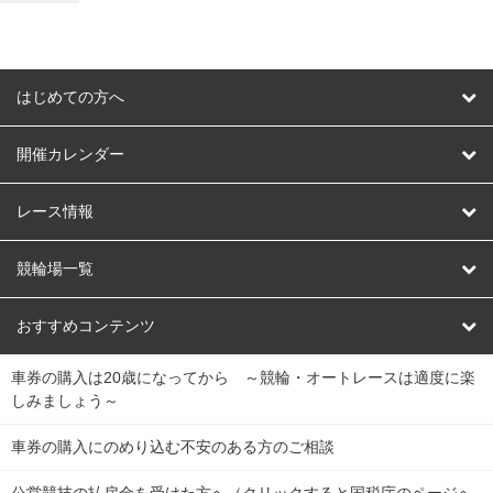
はじめての方へ
はじめての方へ
開催カレンダー
競輪
レース情報
オートレース
レース予想
競輪場一覧
競輪くじ
レース結果
北日本
函館競輪場
青森競輪場
いわき平競輪場
おすすめコンテンツ
車券の購入は20歳になってから ～競輪・オートレースは適度に楽
Dokanto!
キャリーオーバー一覧
関
競輪選手情報
弥彦競輪場
前橋競輪場
取手競輪場
宇都宮競輪場
しみましょう～
東
大宮競輪場
西武園競輪場
京王閣競輪場
立川競輪場
チャリロトプラザ
Perfecta Navi
車券の購入にのめり込む不安のある方のご相談
南
松戸競輪場
千葉競輪場
川崎競輪場
平塚競輪場