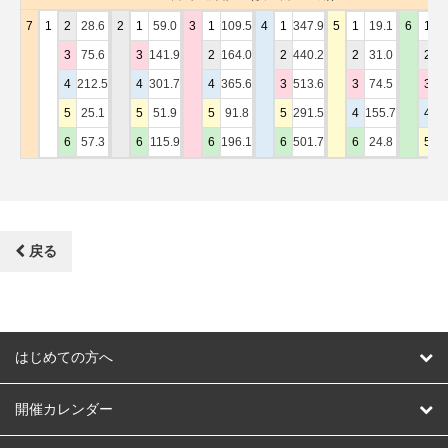
7
1
2
28.6
2
1
59.0
3
1
109.5
4
1
347.9
5
1
19.1
6
1
1
3
75.6
3
141.9
2
164.0
2
440.2
2
31.0
2
1
4
212.5
4
301.7
4
365.6
3
513.6
3
74.5
3
2
5
25.1
5
51.9
5
91.8
5
291.5
4
155.7
4
3
6
57.3
6
115.9
6
196.1
6
501.7
6
24.8
5
4
戻る
はじめての方へ
はじめての方へ
開催カレンダー