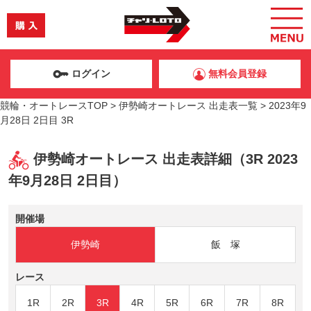
ログイン
無料会員登録
競輪・オートレースTOP
>
伊勢崎オートレース 出走表一覧
>
2023年9
月28日 2日目 3R
伊勢崎オートレース 出走表詳細（3R 2023
年9月28日 2日目）
開催場
伊勢崎
飯 塚
レース
1R
2R
3R
4R
5R
6R
7R
8R