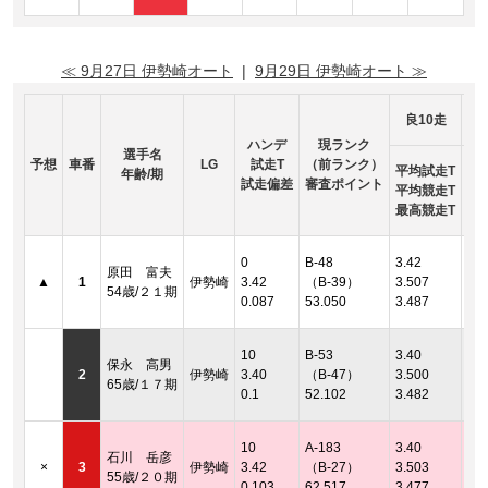
≪ 9月27日 伊勢崎オート
|
9月29日 伊勢崎オート ≫
良10走
ハンデ
現ランク
選手名
予想
車番
LG
試走T
（前ランク）
平均試走T
年齢/期
試走偏差
審査ポイント
平均競走T
最高競走T
着順
0
B-48
3.42
原田 富夫
2連
▲
1
伊勢崎
3.42
（B-39）
3.507
54歳/２１期
着順
0.087
53.050
3.487
2連
着順
10
B-53
3.40
保永 高男
2連
2
伊勢崎
3.40
（B-47）
3.500
65歳/１７期
着順
0.1
52.102
3.482
2連
着順
10
A-183
3.40
石川 岳彦
2連
×
3
伊勢崎
3.42
（B-27）
3.503
55歳/２０期
着順
0.103
62.517
3.477