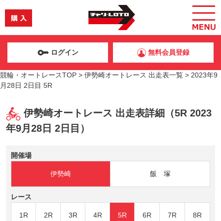
ログイン
無料会員登録
競輪・オートレースTOP
>
伊勢崎オートレース 出走表一覧
>
2023年9
月28日 2日目 5R
伊勢崎オートレース 出走表詳細（5R 2023
年9月28日 2日目）
開催場
伊勢崎
飯 塚
レース
1R
2R
3R
4R
5R
6R
7R
8R