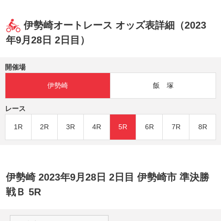
伊勢崎オートレース オッズ表詳細（2023
年9月28日 2日目）
開催場
伊勢崎
飯 塚
レース
1R
2R
3R
4R
5R
6R
7R
8R
伊勢崎 2023年9月28日 2日目 伊勢崎市 準決勝
戦Ｂ 5R