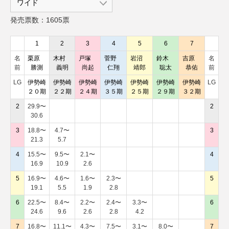
発売票数：1605票
1
2
3
4
5
6
7
名
栗原
木村
戸塚
菅野
岩沼
鈴木
吉原
名
前
勝測
義明
尚起
仁翔
靖郎
聡太
恭佑
前
LG
伊勢崎
伊勢崎
伊勢崎
伊勢崎
伊勢崎
伊勢崎
伊勢崎
LG
２０期
２２期
２４期
３５期
２５期
２９期
３２期
2
29.9〜
2
30.6
3
18.8〜
4.7〜
3
21.3
5.7
4
15.5〜
9.5〜
2.1〜
4
16.9
10.9
2.6
5
16.9〜
4.6〜
1.6〜
2.3〜
5
19.1
5.5
1.9
2.8
6
22.5〜
8.4〜
2.2〜
2.4〜
3.3〜
6
24.6
9.6
2.6
2.8
4.2
7
16.8〜
11.1〜
4.3〜
7.5〜
3.1〜
8.0〜
7