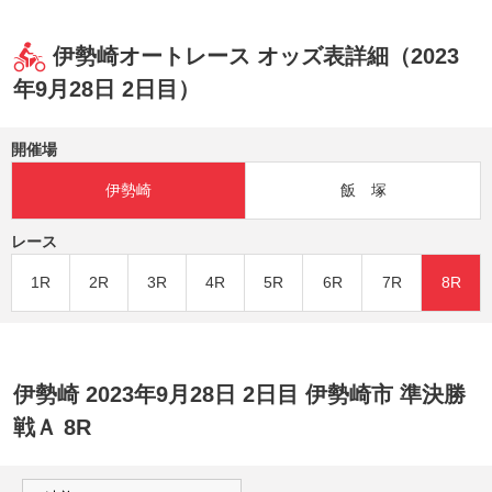
伊勢崎オートレース オッズ表詳細（2023
年9月28日 2日目）
開催場
伊勢崎
飯 塚
レース
1R
2R
3R
4R
5R
6R
7R
8R
伊勢崎 2023年9月28日 2日目 伊勢崎市 準決勝
戦Ａ 8R