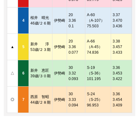
2連
着順
20
A-60
3.37
桜井 晴光
2連
4
伊勢崎
3.36
（A-107）
3.470
46歳/２６期
着順
0.1
75.503
3.436
2連
着順
20
A-66
3.38
新井 淳
2連
▲
5
伊勢崎
3.36
（A-45）
3.457
53歳/２３期
着順
0.077
74.836
3.433
2連
着順
30
S-19
3.36
新井 恵匠
2連
△
6
伊勢崎
3.32
（S-36）
3.453
39歳/３０期
着順
0.093
101.195
3.422
2連
着順
30
S-24
3.36
西原 智昭
2連
◎
7
伊勢崎
3.33
（S-25）
3.454
44歳/２８期
着順
0.094
96.953
3.409
2連