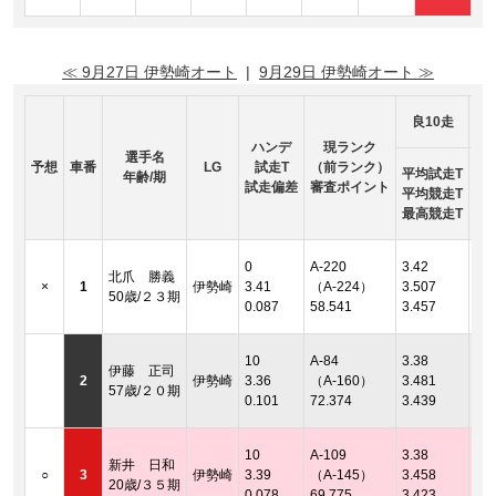
≪ 9月27日 伊勢崎オート
|
9月29日 伊勢崎オート ≫
良10走
ハンデ
現ランク
選手名
予想
車番
LG
試走T
（前ランク）
平均試走T
年齢/期
試走偏差
審査ポイント
平均競走T
最高競走T
着順
0
A-220
3.42
北爪 勝義
2連
×
1
伊勢崎
3.41
（A-224）
3.507
50歳/２３期
着順
0.087
58.541
3.457
2連
着順
10
A-84
3.38
伊藤 正司
2連
2
伊勢崎
3.36
（A-160）
3.481
57歳/２０期
着順
0.101
72.374
3.439
2連
着順
10
A-109
3.38
新井 日和
2連
○
3
伊勢崎
3.39
（A-145）
3.458
20歳/３５期
着順
0.078
69.775
3.423