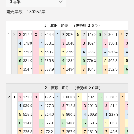
発売票数：130257票
1
北爪 勝義
（伊勢崎 ２３期）
1
2
3
317.7
3
2
314.4
4
2
2026
5
2
1470
6
2
366.1
7
2
43
4
1470
4
633.1
3
1048
3
1024
3
356.1
3
41
5
779.3
5
660.7
5
2763
4
2337
4
930.4
4
1
6
321.0
6
285.8
6
1284
6
779.3
5
562.8
5
77
7
354.7
7
387.9
7
1494
7
1048
7
252.5
6
26
2
伊藤 正司
（伊勢崎 ２０期）
2
1
3
272.1
3
1
172.6
4
1
868.3
5
1
432.1
6
1
138.5
7
1
1
4
939.9
4
477.3
3
712.3
3
291.3
3
81.4
3
9
5
515.1
5
214.0
5
860.1
4
569.8
4
227.3
4
2
6
224.0
6
66.8
6
348.0
6
158.5
5
113.6
5
1
7
236.8
7
72.2
7
387.9
7
161.9
7
43.5
6
4