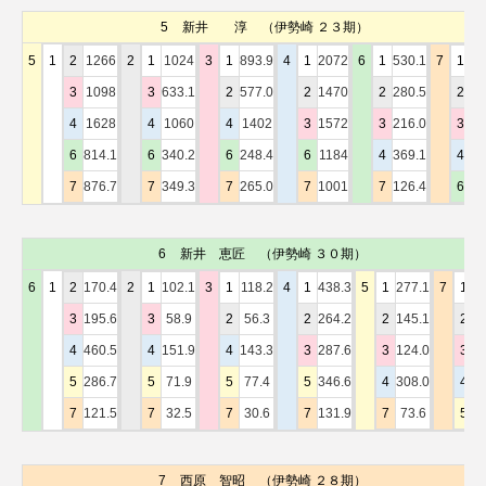
5
新井 淳
（伊勢崎 ２３期）
5
1
2
1266
2
1
1024
3
1
893.9
4
1
2072
6
1
530.1
7
1
59
3
1098
3
633.1
2
577.0
2
1470
2
280.5
2
30
4
1628
4
1060
4
1402
3
1572
3
216.0
3
23
6
814.1
6
340.2
6
248.4
6
1184
4
369.1
4
65
7
876.7
7
349.3
7
265.0
7
1001
7
126.4
6
11
6
新井 恵匠
（伊勢崎 ３０期）
6
1
2
170.4
2
1
102.1
3
1
118.2
4
1
438.3
5
1
277.1
7
1
4
3
195.6
3
58.9
2
56.3
2
264.2
2
145.1
2
1
4
460.5
4
151.9
4
143.3
3
287.6
3
124.0
3
2
5
286.7
5
71.9
5
77.4
5
346.6
4
308.0
4
5
7
121.5
7
32.5
7
30.6
7
131.9
7
73.6
5
3
7
西原 智昭
（伊勢崎 ２８期）