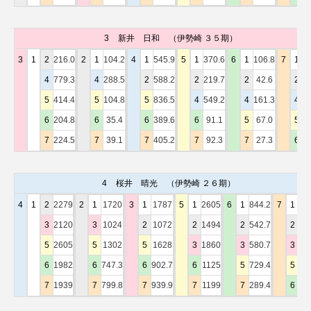
3
新井 日和
（伊勢崎 ３５期）
3
1
2
216.0
2
1
104.2
4
1
545.9
5
1
370.6
6
1
106.8
7
1
8
4
779.3
4
288.5
2
588.2
2
219.7
2
42.6
2
4
5
414.4
5
104.8
5
836.5
4
549.2
4
161.3
4
1
6
204.8
6
35.4
6
389.6
6
91.1
5
67.0
5
6
7
224.5
7
39.1
7
405.2
7
92.3
7
27.3
6
2
4
桜井 晴光
（伊勢崎 ２６期）
4
1
2
2279
2
1
1720
3
1
1787
5
1
2605
6
1
844.2
7
1
13
3
2120
3
1024
2
1072
2
1494
2
542.7
2
62
5
2605
5
1302
5
1628
3
1860
3
580.7
3
71
6
1982
6
747.3
6
902.7
6
1125
5
729.4
5
77
7
1939
7
799.8
7
939.9
7
1199
7
289.4
6
36