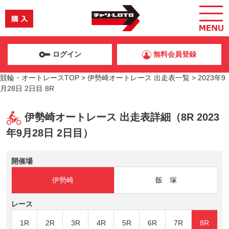
ログイン
無料会員登録
競輪・オートレースTOP
>
伊勢崎オートレース 出走表一覧
>
2023年9
月28日 2日目 8R
伊勢崎オートレース 出走表詳細（8R 2023
年9月28日 2日目）
開催場
伊勢崎
飯 塚
レース
1R
2R
3R
4R
5R
6R
7R
8R