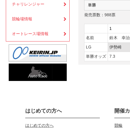
チャリレンジャー
発売票数：988票
競輪場情報
1
オートレース場情報
名前
鈴木 幸治
LG
伊勢崎
単勝オッズ
7.3
はじめての方へ
開催
はじめての方へ
競輪