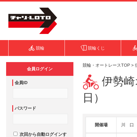
競輪
競輪くじ
競輪・オートレースTOP
>
会員ログイン
伊勢崎オ
会員ID
日）
パスワード
開催場
川 口
次回から自動ログインす