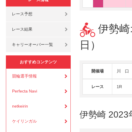
レース予想
伊勢崎オ
レース結果
日）
キャリーオーバー一覧
おすすめコンテンツ
開催場
川 口
競輪選手情報
レース
1R
Perfecta Navi
netkeirin
伊勢崎 2023
ケイリンガル