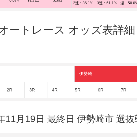
0.074
92.721
3.392
2連：36.1% 3連：61.1%
湿：50.0
ートレース オッズ表詳細（2
伊勢崎
2R
3R
4R
5R
6R
7R
年11月19日 最終日 伊勢崎市 選抜戦