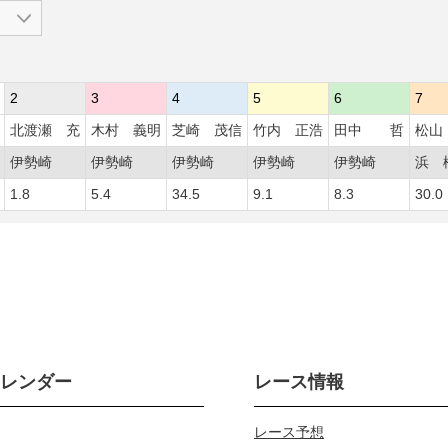
2
3
4
5
6
7
北渡瀬 充
木村 義明
芝崎 茂信
竹内 正浩
田中 哲
松山
伊勢崎
伊勢崎
伊勢崎
伊勢崎
伊勢崎
浜 
1.8
5.4
34.5
9.1
8.3
30.0
カレンダー
レース情報
レース予想