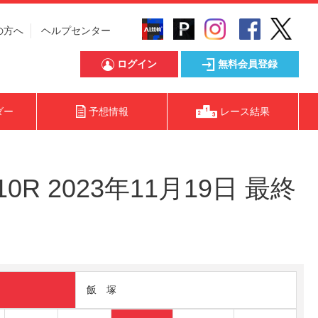
の方へ
ヘルプセンター
ログイン
無料会員登録
ダー
予想情報
レース結果
 2023年11月19日 最終
飯 塚