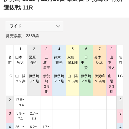
選抜戦 11R
発売票数：2389票
1
2
3
4
5
6
7
8
名
山本
栗原
三
鈴木
永島
田
鈴木
山
名
前
智大
俊介
浦
将光
潤太郎
中
聡太
本
前
康平
賢
将之
LG
山 陽
伊勢崎
伊勢
伊勢崎
山 陽
伊勢崎
伊勢崎
山
LG
２９期
３１期
崎
２７期
３５期
２９期
２９期
陽
２８
３３
期
期
2
17.5〜
2
19.4
3
5.9〜
2.7〜
3
7.1
3.3
4
26.1〜
6.2〜
1.7〜
4