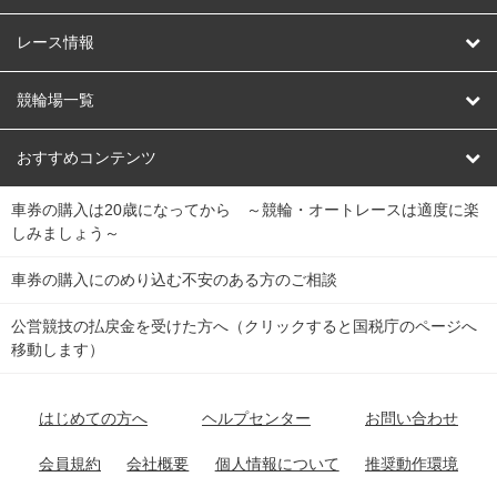
競輪
レース情報
オートレース
レース予想
競輪場一覧
競輪くじ
レース結果
北日本
函館競輪場
青森競輪場
いわき平競輪場
おすすめコンテンツ
車券の購入は20歳になってから ～競輪・オートレースは適度に楽
Dokanto!
キャリーオーバー一覧
関
競輪選手情報
弥彦競輪場
前橋競輪場
取手競輪場
宇都宮競輪場
しみましょう～
東
大宮競輪場
西武園競輪場
京王閣競輪場
立川競輪場
チャリロトプラザ
Perfecta Navi
車券の購入にのめり込む不安のある方のご相談
南
松戸競輪場
千葉競輪場
川崎競輪場
平塚競輪場
公営競技の払戻金を受けた方へ（クリックすると国税庁のページへ
netkeirin
関
移動します）
小田原競輪場
伊東競輪場
静岡競輪場
東
ケイリンガル
中
名古屋競輪場
岐阜競輪場
大垣競輪場
豊橋競輪場
はじめての方へ
ヘルプセンター
お問い合わせ
部
チャリレンジャー
富山競輪場
松阪競輪場
四日市競輪場
会員規約
会社概要
個人情報について
推奨動作環境