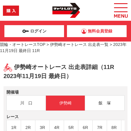
ログイン
無料会員登録
競輪・オートレースTOP
>
伊勢崎オートレース 出走表一覧
>
2023年
11月19日 最終日 11R
伊勢崎オートレース 出走表詳細（11R
2023年11月19日 最終日）
開催場
川 口
伊勢崎
飯 塚
レース
1R
2R
3R
4R
5R
6R
7R
8R
9R